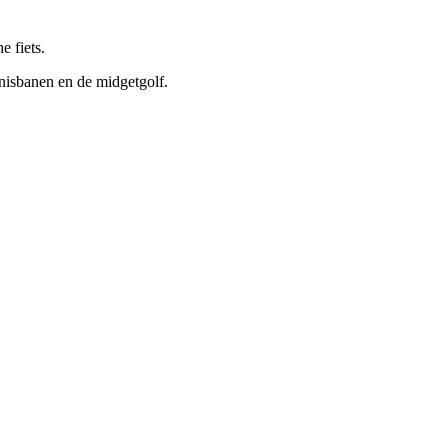
e fiets.
nnisbanen en de midgetgolf.