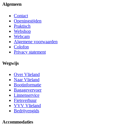
Algemeen
Contact
Openingstijden
Praktisch
Webshop
Webcam
Algemene voorwaarden
Colofon
Privacy statement
Wegwijs
Over Vlieland
Naar Vlieland
Bootinformatie
Bagagevervoer
Linnenservice
Fietsverhuur
VVV Vlieland
Bedrijvengids
Accommodaties