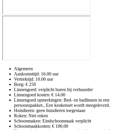
Algemeen
Aankomsttijd: 16.00 uur
Vertrektijd: 10.00 uur
Borg: € 250
Linnengoed: verplicht huren bij verhuurder
Linnengoed kosten: € 14.00
Linnengoed opmerkingen: Bed- en badlinnen in een
persoonspakket., Een keukenset wordt meegeleverd.
Huisdieren: geen huisdieren toegestaan
Roken: Niet roken
Schoonmaken: Eindschoonmaak verplicht
Schoonmaakkosten: € 100.00