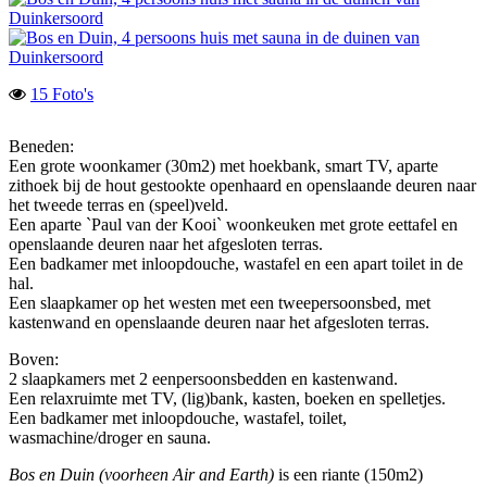
15 Foto's
Beneden:
Een grote woonkamer (30m2) met hoekbank, smart TV, aparte
zithoek bij de hout gestookte openhaard en openslaande deuren naar
het tweede terras en (speel)veld.
Een aparte `Paul van der Kooi` woonkeuken met grote eettafel en
openslaande deuren naar het afgesloten terras.
Een badkamer met inloopdouche, wastafel en een apart toilet in de
hal.
Een slaapkamer op het westen met een tweepersoonsbed, met
kastenwand en openslaande deuren naar het afgesloten terras.
Boven:
2 slaapkamers met 2 eenpersoonsbedden en kastenwand.
Een relaxruimte met TV, (lig)bank, kasten, boeken en spelletjes.
Een badkamer met inloopdouche, wastafel, toilet,
wasmachine/droger en sauna.
Bos en Duin (voorheen Air and Earth)
is een riante (150m2)