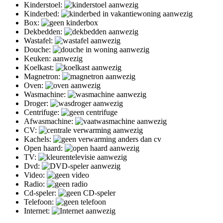
Kinderstoel:
Kinderbed:
Box:
Dekbedden:
Wastafel:
Douche:
Keuken: aanwezig
Koelkast:
Magnetron:
Oven:
Wasmachine:
Droger:
Centrifuge:
Afwasmachine:
CV:
Kachels:
Open haard:
TV:
Dvd:
Video:
Radio:
Cd-speler:
Telefoon:
Internet: