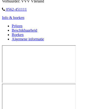
Verhuurder: VVV Vlieland
0562-451111
Info & boeken
Prijzen
Beschikbaarheid
Boeken
Algemene informatie