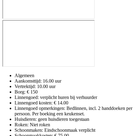
Algemeen
Aankomsttijd: 16.00 uur
Vertrektijd: 10.00 uur
Borg: € 150
Linnengoed: verplicht huren bij verhuurder
Linnengoed kosten: € 14.00
Linnengoed opmerkingen: Bedlinnen, incl. 2 handdoeken per
persoon. Per boeking een keukenset.
Huisdieren: geen huisdieren toegestaan
Roken: Niet roken
Schoonmaken: Eindschoonmaak verplicht
Schoonmaakkosten: € 75.00