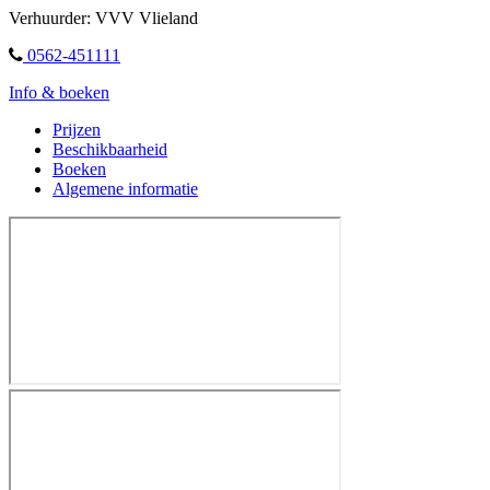
Verhuurder: VVV Vlieland
0562-451111
Info & boeken
Prijzen
Beschikbaarheid
Boeken
Algemene informatie