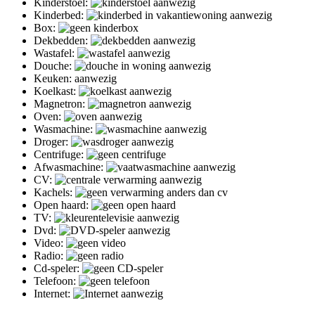
Kinderstoel:
Kinderbed:
Box:
Dekbedden:
Wastafel:
Douche:
Keuken: aanwezig
Koelkast:
Magnetron:
Oven:
Wasmachine:
Droger:
Centrifuge:
Afwasmachine:
CV:
Kachels:
Open haard:
TV:
Dvd:
Video:
Radio:
Cd-speler:
Telefoon:
Internet: