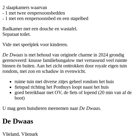
2 slaapkamers waarvan
- 1 met twee eenpersoonsbedden
- 1 met een eenpersoonsbed en een stapelbed
Badkamer met een douche en wastafel.
Separaat toilet.
Vide met speelplek voor kinderen.
De Dwaas
is met behoud van originele charme in 2024 grondig
gerenoveerd: knusse familiebungalow met verrassend veel ruimte
binnen én buiten. Aan het zicht onttrokken door royale eigen tuin
rondom, met zon en schaduw in evenwicht.
ruime tuin met diverse zitjes geheel rondom het huis
fietspad richting het Posthuys loopt naast het huis
goed bereikbaar met OV, de fiets of lopend (20 min van af de
boot)
U mag geen huisdieren meenemen naar
De Dwaas
.
De Dwaas
Vlieland, Vliepark