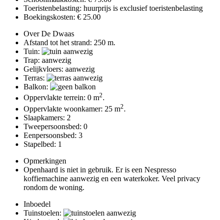
Toeristenbelasting: huurprijs is exclusief toeristenbelasting
Boekingskosten: € 25.00
Over De Dwaas
Afstand tot het strand: 250 m.
Tuin:
Trap: aanwezig
Gelijkvloers: aanwezig
Terras:
Balkon:
2
Oppervlakte terrein: 0 m
.
2
Oppervlakte woonkamer: 25 m
.
Slaapkamers: 2
Tweepersoonsbed: 0
Eenpersoonsbed: 3
Stapelbed: 1
Opmerkingen
Openhaard is niet in gebruik. Er is een Nespresso
koffiemachine aanwezig en een waterkoker. Veel privacy
rondom de woning.
Inboedel
Tuinstoelen: