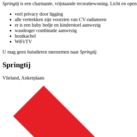
Springtij
is een charmante, vrijstaande recreatiewoning. Licht en open
veel privacy door ligging
alle vertrekken zijn voorzien van CV-radiatoren
er is een baby bedje en kinderstoel aanwezig
wasdroger combinatie aanwezig
houtkachel
WiFi/TV
U mag geen huisdieren meenemen naar
Springtij
.
Springtij
Vlieland, Ankerplaats