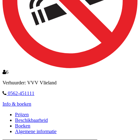
6
Verhuurder: VVV Vlieland
0562-451111
Info & boeken
Prijzen
Beschikbaarheid
Boeken
Algemene informatie