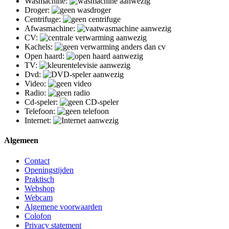
Wasmachine:
Droger:
Centrifuge:
Afwasmachine:
CV:
Kachels:
Open haard:
TV:
Dvd:
Video:
Radio:
Cd-speler:
Telefoon:
Internet:
Algemeen
Contact
Openingstijden
Praktisch
Webshop
Webcam
Algemene voorwaarden
Colofon
Privacy statement