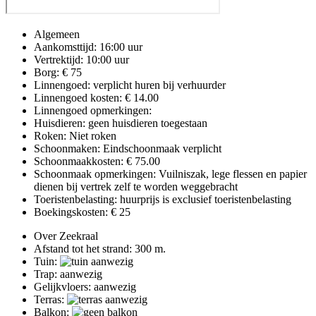
Algemeen
Aankomsttijd: 16:00 uur
Vertrektijd: 10:00 uur
Borg: € 75
Linnengoed: verplicht huren bij verhuurder
Linnengoed kosten: € 14.00
Linnengoed opmerkingen:
Huisdieren: geen huisdieren toegestaan
Roken: Niet roken
Schoonmaken: Eindschoonmaak verplicht
Schoonmaakkosten: € 75.00
Schoonmaak opmerkingen: Vuilniszak, lege flessen en papier
dienen bij vertrek zelf te worden weggebracht
Toeristenbelasting: huurprijs is exclusief toeristenbelasting
Boekingskosten: € 25
Over Zeekraal
Afstand tot het strand: 300 m.
Tuin:
Trap: aanwezig
Gelijkvloers: aanwezig
Terras:
Balkon: