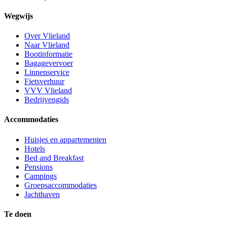
Wegwijs
Over Vlieland
Naar Vlieland
Bootinformatie
Bagagevervoer
Linnenservice
Fietsverhuur
VVV Vlieland
Bedrijvengids
Accommodaties
Huisjes en appartementen
Hotels
Bed and Breakfast
Pensions
Campings
Groepsaccommodaties
Jachthaven
Te doen