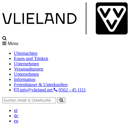
Menu
Ubernachten
Essen und Trinken
Unternehmen
Veranstaltungen
Unternehmen
Information
Ferienhäuser & Unterkunften
info@vlieland.net
0562 - 45 1111
nl
de
en