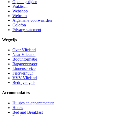
Openingstijden
Praktisch
Webshop
Webcam
Algemene voorwaarden
Colofon
Privacy statement
Wegwijs
Over Vlieland
Naar Vlieland
Bootinformatie
Bagagevervoer
Linnenservice
Fietsverhuur
VVV Vlieland
Bedrijvengids
Accommodaties
Huisjes en appartementen
Hotels
Bed and Breakfast