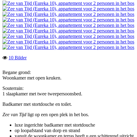
10 Bilder
Begane grond:
Woonkamer met open keuken.
Souterrain:
1 slaapkamer met twee tweepersoonsbed.
Badkamer met stortdouche en toilet.
Zee van Tijd
ligt op een open plek in het bos.
luxe ingerichte badkamer met stortdouche
op loopafstand van dorp en strand
vanuit de woonkamer en terras heeft u een schitterend uitzicht