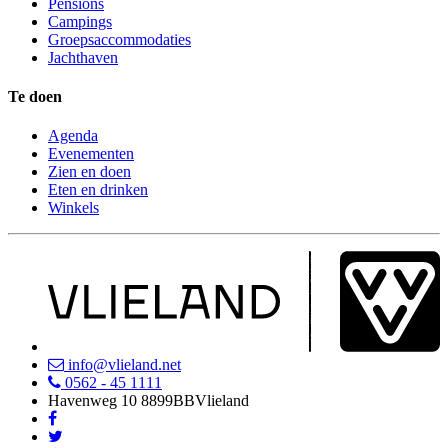
Pensions
Campings
Groepsaccommodaties
Jachthaven
Te doen
Agenda
Evenementen
Zien en doen
Eten en drinken
Winkels
info@vlieland.net
0562 - 45 1111
Havenweg 10
8899BB
Vlieland