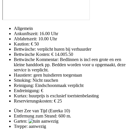
Allgemein
Ankunftszeit: 16.00 Uhr
Abfahrtszeit: 10.00 Uhr
Kaution: € 50
Bettwäsche: verplicht huren bij verhuurder
Bettwäsche Kosten: € 14.005.50
Bettwäsche Kommentar: Bedlinnen is incl een grote en een
kleine handdoek pp. Bedden worden voor u opgemaakt, deze
service is verplicht.
Haustiere: geen huisdieren toegestaan
Smoking: Nicht rauchen
Reinigung: Eindschoonmaak verplicht
Endreinigung: €
Kurtax: huurprijs is exclusief toeristenbelasting
Reservierungskosten: € 25
Über Zee van Tijd (Eureka 10)
Entfernung zum Strand: 600 m.
Garten:
Treppe: aanwezig