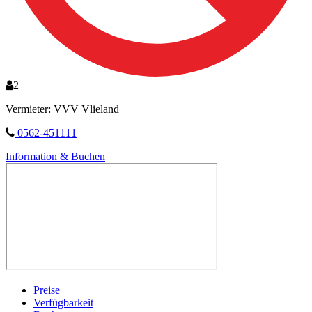
2
Vermieter: VVV Vlieland
0562-451111
Information & Buchen
Preise
Verfügbarkeit