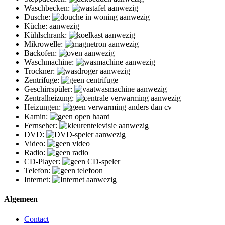
Waschbecken:
Dusche:
Küche: aanwezig
Kühlschrank:
Mikrowelle:
Backofen:
Waschmachine:
Trockner:
Zentrifuge:
Geschirrspüler:
Zentralheizung:
Heizungen:
Kamin:
Fernseher:
DVD:
Video:
Radio:
CD-Player:
Telefon:
Internet:
Algemeen
Contact