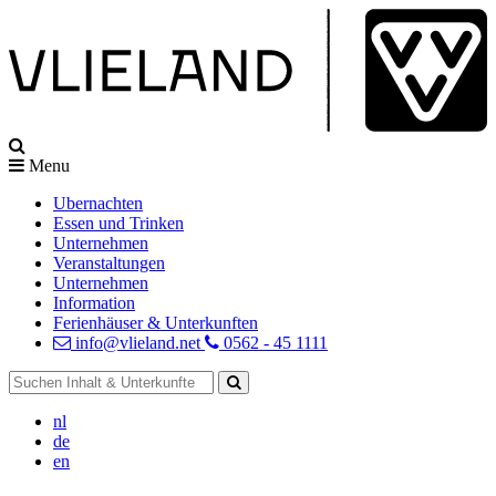
Menu
Ubernachten
Essen und Trinken
Unternehmen
Veranstaltungen
Unternehmen
Information
Ferienhäuser & Unterkunften
info@vlieland.net
0562 - 45 1111
nl
de
en