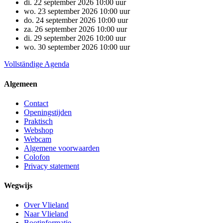
di.
22
september
2026
10:00 uur
wo.
23
september
2026
10:00 uur
do.
24
september
2026
10:00 uur
za.
26
september
2026
10:00 uur
di.
29
september
2026
10:00 uur
wo.
30
september
2026
10:00 uur
Vollständige Agenda
Algemeen
Contact
Openingstijden
Praktisch
Webshop
Webcam
Algemene voorwaarden
Colofon
Privacy statement
Wegwijs
Over Vlieland
Naar Vlieland
Bootinformatie