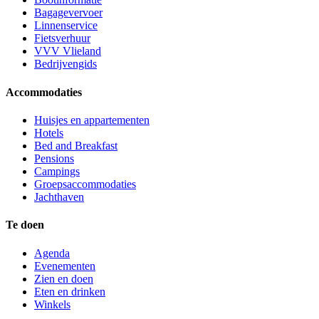
Bagagevervoer
Linnenservice
Fietsverhuur
VVV Vlieland
Bedrijvengids
Accommodaties
Huisjes en appartementen
Hotels
Bed and Breakfast
Pensions
Campings
Groepsaccommodaties
Jachthaven
Te doen
Agenda
Evenementen
Zien en doen
Eten en drinken
Winkels