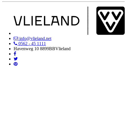
info@vlieland.net
0562 - 45 1111
Havenweg 10
8899BB
Vlieland