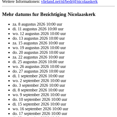
Weitere Informationen:
vlieland.net/nl/bedrijf/nicolaaskerk
Mehr datums fur Bezichtiging Nicolaaskerk
za.
8
augustus
2026
10:00 uur
di.
11
augustus
2026
10:00 uur
wo.
12
augustus
2026
10:00 uur
do.
13
augustus
2026
10:00 uur
za.
15
augustus
2026
10:00 uur
wo.
19
augustus
2026
10:00 uur
do.
20
augustus
2026
10:00 uur
za.
22
augustus
2026
10:00 uur
di.
25
augustus
2026
10:00 uur
wo.
26
augustus
2026
10:00 uur
do.
27
augustus
2026
10:00 uur
di.
1
september
2026
10:00 uur
wo.
2
september
2026
10:00 uur
do.
3
september
2026
10:00 uur
di.
8
september
2026
10:00 uur
wo.
9
september
2026
10:00 uur
do.
10
september
2026
10:00 uur
di.
15
september
2026
10:00 uur
wo.
16
september
2026
10:00 uur
do.
17
september
2026
10:00 uur