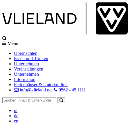
Menu
Ubernachten
Essen und Trinken
Unternehmen
Veranstaltungen
Unternehmen
Information
Ferienhäuser & Unterkunften
info@vlieland.net
0562 - 45 1111
nl
de
en