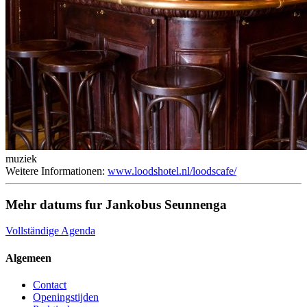
muziek
Weitere Informationen:
www.loodshotel.nl/loodscafe/
Mehr datums fur Jankobus Seunnenga
Vollständige Agenda
Algemeen
Contact
Openingstijden