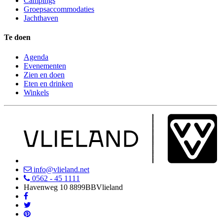
Campings
Groepsaccommodaties
Jachthaven
Te doen
Agenda
Evenementen
Zien en doen
Eten en drinken
Winkels
info@vlieland.net
0562 - 45 1111
Havenweg 10
8899BB
Vlieland