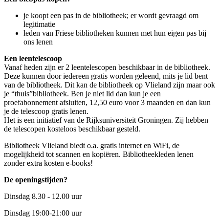
je koopt een pas in de bibliotheek; er wordt gevraagd om
legitimatie
leden van Friese bibliotheken kunnen met hun eigen pas bij
ons lenen
Een leentelescoop
Vanaf heden zijn er 2 leentelescopen beschikbaar in de bibliotheek.
Deze kunnen door iedereen gratis worden geleend, mits je lid bent
van de bibliotheek. Dit kan de bibliotheek op Vlieland zijn maar ook
je “thuis”bibliotheek. Ben je niet lid dan kun je een
proefabonnement afsluiten, 12,50 euro voor 3 maanden en dan kun
je de telescoop gratis lenen.
Het is een initiatief van de Rijksuniversiteit Groningen. Zij hebben
de telescopen kosteloos beschikbaar gesteld.
Bibliotheek Vlieland biedt o.a. gratis internet en WiFi, de
mogelijkheid tot scannen en kopiëren. Bibliotheekleden lenen
zonder extra kosten e-books!
De openingstijden?
Dinsdag 8.30 - 12.00 uur
Dinsdag 19:00-21:00 uur