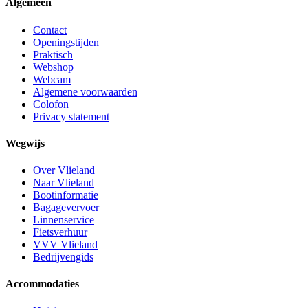
Algemeen
Contact
Openingstijden
Praktisch
Webshop
Webcam
Algemene voorwaarden
Colofon
Privacy statement
Wegwijs
Over Vlieland
Naar Vlieland
Bootinformatie
Bagagevervoer
Linnenservice
Fietsverhuur
VVV Vlieland
Bedrijvengids
Accommodaties