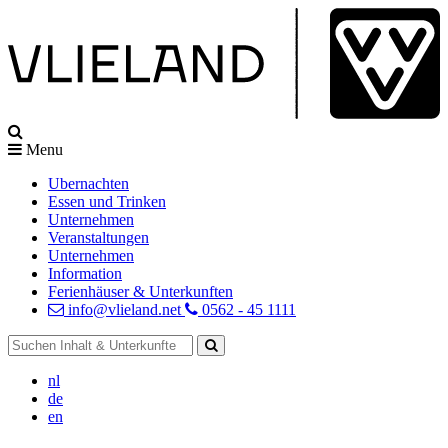
Menu
Ubernachten
Essen und Trinken
Unternehmen
Veranstaltungen
Unternehmen
Information
Ferienhäuser & Unterkunften
info@vlieland.net
0562 - 45 1111
nl
de
en