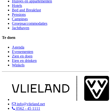
Huisjes en appartementen
Hotels
Bed and Breakfast
Pensions
Campings
Groepsaccommodaties
Jachthaven
Te doen
Agenda
Evenementen
Zien en doen
Eten en drinken
Winkels
info@vlieland.net
0562 - 45 1111