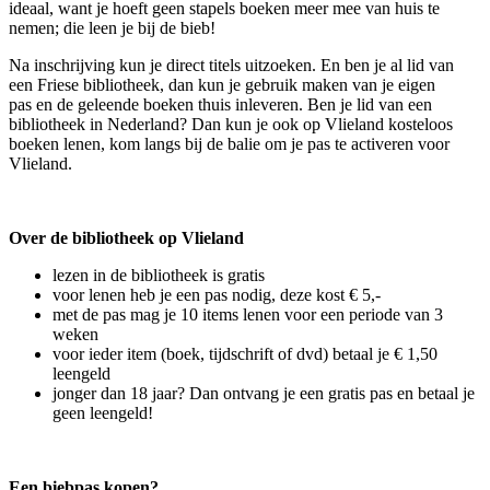
ideaal, want je hoeft geen stapels boeken meer mee van huis te
nemen; die leen je bij de bieb!
Na inschrijving kun je direct titels uitzoeken. En ben je al lid van
een Friese bibliotheek, dan kun je gebruik maken van je eigen
pas en de geleende boeken thuis inleveren. Ben je lid van een
bibliotheek in Nederland? Dan kun je ook op Vlieland kosteloos
boeken lenen, kom langs bij de balie om je pas te activeren voor
Vlieland.
Over de bibliotheek op Vlieland
lezen in de bibliotheek is gratis
voor lenen heb je een pas nodig, deze kost € 5,-
met de pas mag je 10 items lenen voor een periode van 3
weken
voor ieder item (boek, tijdschrift of dvd) betaal je € 1,50
leengeld
jonger dan 18 jaar? Dan ontvang je een gratis pas en betaal je
geen leengeld!
Een biebpas kopen?