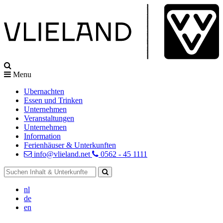
Menu
Ubernachten
Essen und Trinken
Unternehmen
Veranstaltungen
Unternehmen
Information
Ferienhäuser & Unterkunften
info@vlieland.net
0562 - 45 1111
nl
de
en