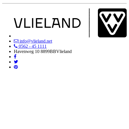
info@vlieland.net
0562 - 45 1111
Havenweg 10
8899BB
Vlieland