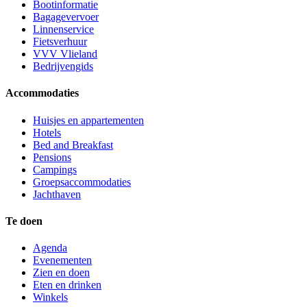
Bootinformatie
Bagagevervoer
Linnenservice
Fietsverhuur
VVV Vlieland
Bedrijvengids
Accommodaties
Huisjes en appartementen
Hotels
Bed and Breakfast
Pensions
Campings
Groepsaccommodaties
Jachthaven
Te doen
Agenda
Evenementen
Zien en doen
Eten en drinken
Winkels