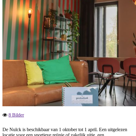
8 Bilder
De Nulck is beschikbaar van 1 oktober tot 1 april. Een uitgelezen
locatie voor een sportieve reünie of zakelijk uitje, een