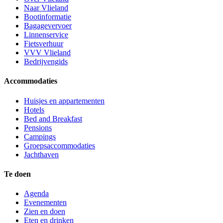
Naar Vlieland
Bootinformatie
Bagagevervoer
Linnenservice
Fietsverhuur
VVV Vlieland
Bedrijvengids
Accommodaties
Huisjes en appartementen
Hotels
Bed and Breakfast
Pensions
Campings
Groepsaccommodaties
Jachthaven
Te doen
Agenda
Evenementen
Zien en doen
Eten en drinken