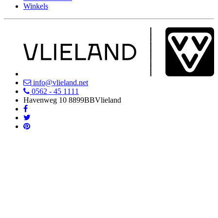
Winkels
info@vlieland.net
0562 - 45 1111
Havenweg 10
8899BB
Vlieland