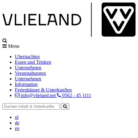
Menu
Ubernachten
Essen und Trinken
Unternehmen
Veranstaltungen
Unternehmen
Information
Ferienhäuser & Unterkunften
info@vlieland.net
0562 - 45 1111
nl
de
en