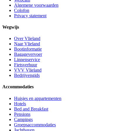
Algemene voorwaarden
Colofon
Privacy statement
Wegwijs
Over Vlieland
Naar Vlieland
Bootinformatie
Bagagevervoer
Linnenservice
Fietsverhuur
VVV Vlieland
Bedrijvengids
Accommodaties
Huisjes en appartementen
Hotels
Bed and Breakfast
Pensions
Campings
Groepsaccommodaties
Jachthaven