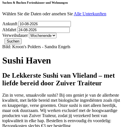
Suchen & Buchen Ferienhäuser und Wohnungen
Wählen Sie die Daten oder ansehen Sie
Alle Unterkunften
Ankunft
Abfahrt
Verweilsdauer
Bild: Kroon's Polders - Sandra Engels
Sushi Haven
De Lekkerste Sushi van Vlieland – met
liefde bereid door Zuiver Traiteur
Zin in verse, smaakvolle sushi? Bij ons geniet je van de allerbeste
kwaliteit, met liefde bereid met biologische ingrediënten zoals rijst
en knapperige, verse groenten. Onze sushi is niet alleen heerlijk,
maar ook duurzaam. Wij werken exclusief met de hoogwaardige
producten van Zuiver Traiteur, zodat jij verzekerd bent van
topkwaliteit in elke hap. Bestellen is eenvoudig én voordelig:
Bezorgkosten slechts €3 per bestelling