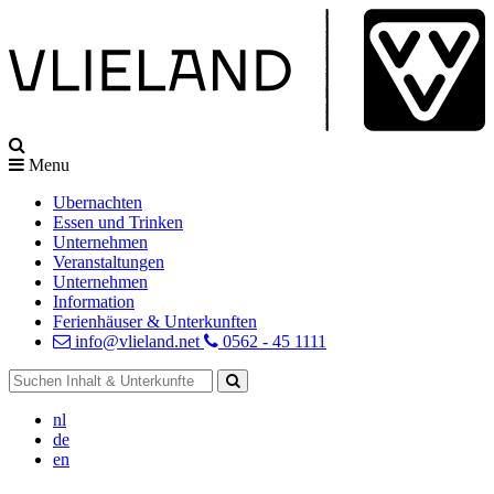
Menu
Ubernachten
Essen und Trinken
Unternehmen
Veranstaltungen
Unternehmen
Information
Ferienhäuser & Unterkunften
info@vlieland.net
0562 - 45 1111
nl
de
en