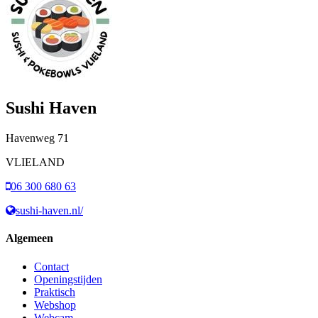
Sushi Haven
Havenweg
71
VLIELAND
06 300 680 63
sushi-haven.nl/
Algemeen
Contact
Openingstijden
Praktisch
Webshop
Webcam