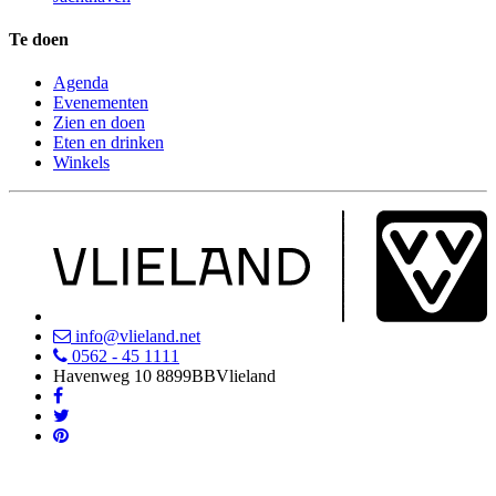
Te doen
Agenda
Evenementen
Zien en doen
Eten en drinken
Winkels
info@vlieland.net
0562 - 45 1111
Havenweg 10
8899BB
Vlieland