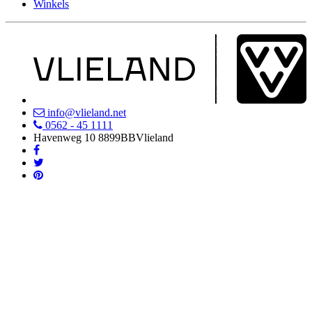
Winkels
info@vlieland.net
0562 - 45 1111
Havenweg 10
8899BB
Vlieland