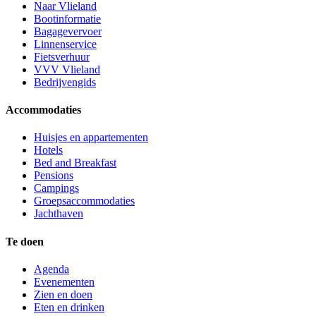
Naar Vlieland
Bootinformatie
Bagagevervoer
Linnenservice
Fietsverhuur
VVV Vlieland
Bedrijvengids
Accommodaties
Huisjes en appartementen
Hotels
Bed and Breakfast
Pensions
Campings
Groepsaccommodaties
Jachthaven
Te doen
Agenda
Evenementen
Zien en doen
Eten en drinken