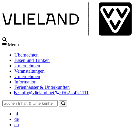
Menu
Ubernachten
Essen und Trinken
Unternehmen
Veranstaltungen
Unternehmen
Information
Ferienhäuser & Unterkunften
info@vlieland.net
0562 - 45 1111
nl
de
en