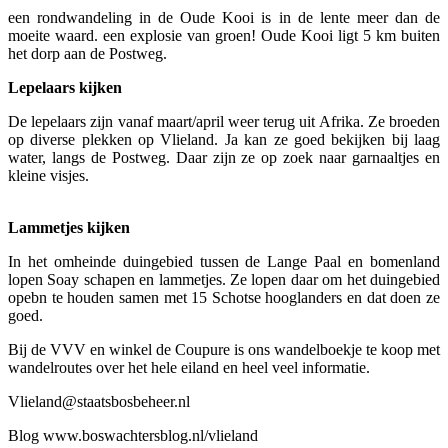
een rondwandeling in de Oude Kooi is in de lente meer dan de
moeite waard. een explosie van groen! Oude Kooi ligt 5 km buiten
het dorp aan de Postweg.
Lepelaars kijken
De lepelaars zijn vanaf maart/april weer terug uit Afrika. Ze broeden
op diverse plekken op Vlieland. Ja kan ze goed bekijken bij laag
water, langs de Postweg. Daar zijn ze op zoek naar garnaaltjes en
kleine visjes.
Lammetjes kijken
In het omheinde duingebied tussen de Lange Paal en bomenland
lopen Soay schapen en lammetjes. Ze lopen daar om het duingebied
opebn te houden samen met 15 Schotse hooglanders en dat doen ze
goed.
Bij de VVV en winkel de Coupure is ons wandelboekje te koop met
wandelroutes over het hele eiland en heel veel informatie.
Vlieland@staatsbosbeheer.nl
Blog www.boswachtersblog.nl/vlieland