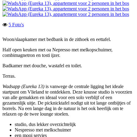
5 Foto's
Woon/slaapkamer met bedbank in de zithoek en eettafel.
Half open keuken met oa Nepresso met melkopschuimer,
combimagnetron en tosti ijzer.
Badkamer met douche, wastafel en toilet.
Terras.
Wadsapp (Eureka 13)
is vanwege de centrale ligging het ideale
startpunt om Vlieland te ontdekken. Deze knusse studio is voorzien
van alle gemakken en ideaal voor een solo verblijf of een
gezamenlijk uitje. De picknicktafel nodigt uit tot lange ontbijtjes of
borrels. Na een lange dag in de natuur is het ook heerlijk om te
relaxen op de twee lounge stoelen.
studio, dus lekker overzichtelijk
Nespresso met melkschuimer
een mooi servies