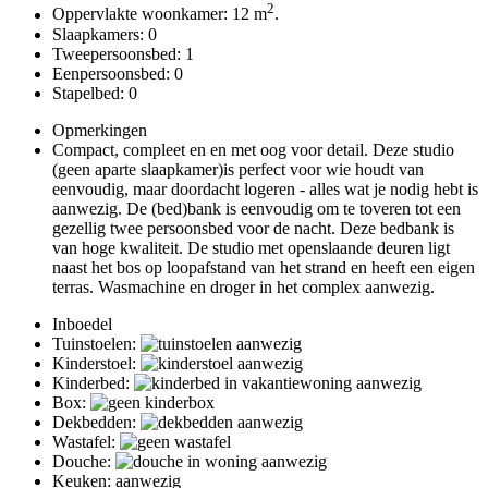
2
Oppervlakte woonkamer: 12 m
.
Slaapkamers: 0
Tweepersoonsbed: 1
Eenpersoonsbed: 0
Stapelbed: 0
Opmerkingen
Compact, compleet en en met oog voor detail. Deze studio
(geen aparte slaapkamer)is perfect voor wie houdt van
eenvoudig, maar doordacht logeren - alles wat je nodig hebt is
aanwezig. De (bed)bank is eenvoudig om te toveren tot een
gezellig twee persoonsbed voor de nacht. Deze bedbank is
van hoge kwaliteit. De studio met openslaande deuren ligt
naast het bos op loopafstand van het strand en heeft een eigen
terras. Wasmachine en droger in het complex aanwezig.
Inboedel
Tuinstoelen:
Kinderstoel:
Kinderbed:
Box:
Dekbedden:
Wastafel:
Douche:
Keuken: aanwezig