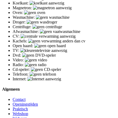
Koelkast:
Magnetron:
Oven:
Wasmachine:
Droger:
Centrifuge:
Afwasmachine:
CV:
Kachels:
Open haard:
TV:
Dvd:
Video:
Radio:
Cd-speler:
Telefoon:
Internet:
Algemeen
Contact
Openingstijden
Praktisch
Webshop