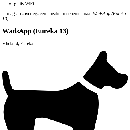
gratis WiFi
U mag -in -overleg- een huisdier meenemen naar
WadsApp (Eureka
13)
.
WadsApp (Eureka 13)
Vlieland, Eureka