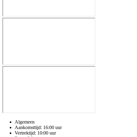
Algemeen
Aankomsttijd: 16:00 uur
Vertrektijd: 10:00 uur