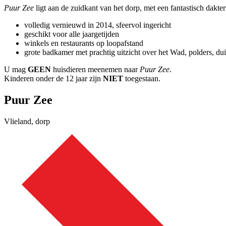
Puur Zee
ligt aan de zuidkant van het dorp, met een fantastisch dakt
volledig vernieuwd in 2014, sfeervol ingericht
geschikt voor alle jaargetijden
winkels en restaurants op loopafstand
grote badkamer met prachtig uitzicht over het Wad, polders, d
U mag
GEEN
huisdieren meenemen naar
Puur Zee
.
Kinderen onder de 12 jaar zijn
NIET
toegestaan.
Puur Zee
Vlieland, dorp