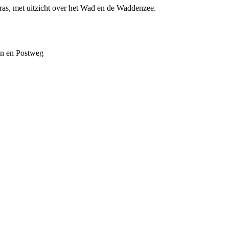
erras, met uitzicht over het Wad en de Waddenzee.
uin en Postweg