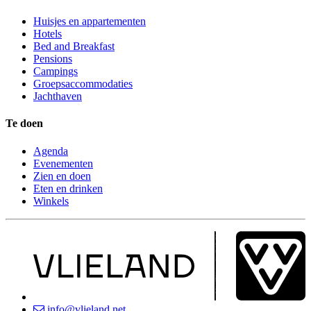
Huisjes en appartementen
Hotels
Bed and Breakfast
Pensions
Campings
Groepsaccommodaties
Jachthaven
Te doen
Agenda
Evenementen
Zien en doen
Eten en drinken
Winkels
info@vlieland.net