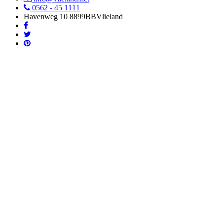
0562 - 45 1111
Havenweg 10
8899BB
Vlieland