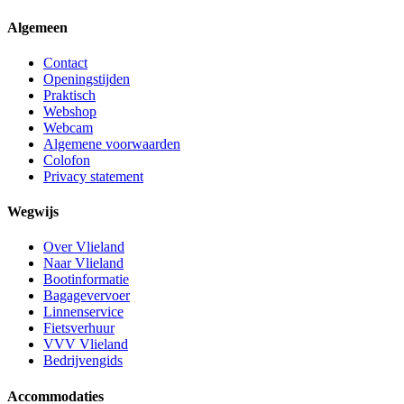
Algemeen
Contact
Openingstijden
Praktisch
Webshop
Webcam
Algemene voorwaarden
Colofon
Privacy statement
Wegwijs
Over Vlieland
Naar Vlieland
Bootinformatie
Bagagevervoer
Linnenservice
Fietsverhuur
VVV Vlieland
Bedrijvengids
Accommodaties