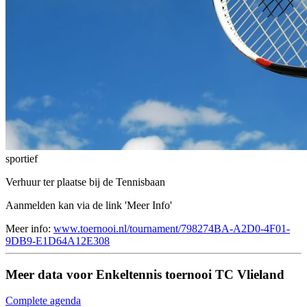
sportief
Verhuur ter plaatse bij de Tennisbaan
Aanmelden kan via de link 'Meer Info'
Meer info:
www.toernooi.nl/tournament/798274BA-A2D0-4F01-
9DB9-E1D64A12E308
Meer data voor Enkeltennis toernooi TC Vlieland
Complete agenda