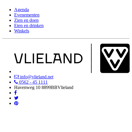
Agenda
Evenementen
Zien en doen
Eten en drinken
Winkels
info@vlieland.net
0562 - 45 1111
Havenweg 10
8899BB
Vlieland