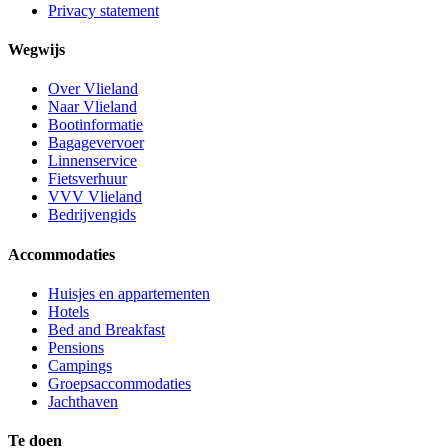
Privacy statement
Wegwijs
Over Vlieland
Naar Vlieland
Bootinformatie
Bagagevervoer
Linnenservice
Fietsverhuur
VVV Vlieland
Bedrijvengids
Accommodaties
Huisjes en appartementen
Hotels
Bed and Breakfast
Pensions
Campings
Groepsaccommodaties
Jachthaven
Te doen