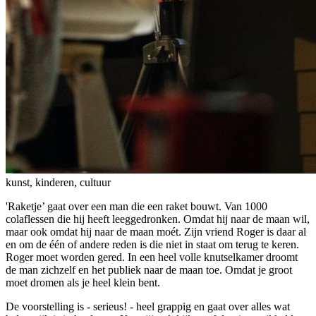
kunst, kinderen, cultuur
'Raketje’ gaat over een man die een raket bouwt. Van 1000
colaflessen die hij heeft leeggedronken. Omdat hij naar de maan wil,
maar ook omdat hij naar de maan moét. Zijn vriend Roger is daar al
en om de één of andere reden is die niet in staat om terug te keren.
Roger moet worden gered. In een heel volle knutselkamer droomt
de man zichzelf en het publiek naar de maan toe. Omdat je groot
moet dromen als je heel klein bent.
De voorstelling is - serieus! - heel grappig en gaat over alles wat