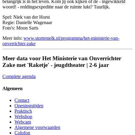
belangrijk is in het leven. Kom jij ook kijken of de - ingewikkeld
woord! - reddingsexpeditie naar de ruimte lukt? Tuurlijk.
Spel: Niek van der Horst
Regie: Danielle Wagenaar
Foto's: Moon Saris
Meer info:
www.stortemelk.nl/programma/het-ministerie-van-
onverrichter-zake
Meer data voor Het Ministerie van Onverrichter
Zake met 'Raketje' - jeugdtheater | 2-6 jaar
Complete agenda
Algemeen
Contact
Openingstijden
Praktisch
Webshop
Webcam
Algemene voorwaarden
Colofon