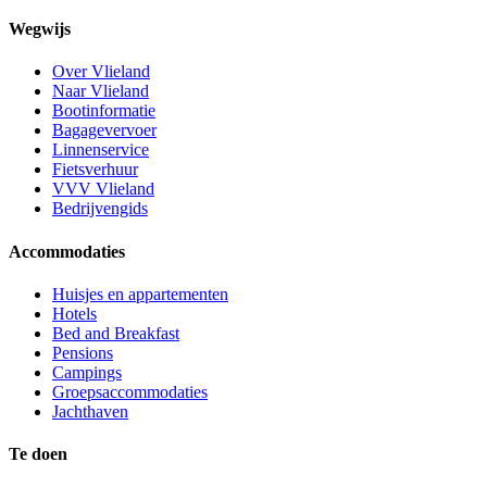
Wegwijs
Over Vlieland
Naar Vlieland
Bootinformatie
Bagagevervoer
Linnenservice
Fietsverhuur
VVV Vlieland
Bedrijvengids
Accommodaties
Huisjes en appartementen
Hotels
Bed and Breakfast
Pensions
Campings
Groepsaccommodaties
Jachthaven
Te doen