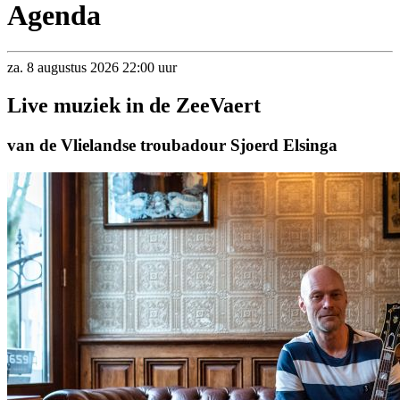
Agenda
za.
8
augustus
2026
22:00 uur
Live muziek in de ZeeVaert
van de Vlielandse troubadour Sjoerd Elsinga