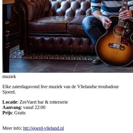
muziek
Elke zaterdagavond live muziek van de Vlielandse troubadour
Sjoerd.
Locatie
: ZeeVaert bar & rotterserie
Aanvang
: vanaf 22:00
Prijs
: Gratis
Meer info:
htt://sjoerd-vlieland.nl