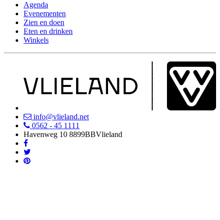
Agenda
Evenementen
Zien en doen
Eten en drinken
Winkels
info@vlieland.net
0562 - 45 1111
Havenweg 10
8899BB
Vlieland