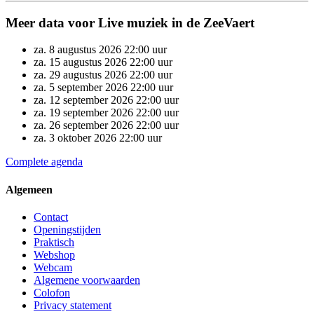
Meer data voor Live muziek in de ZeeVaert
za.
8
augustus
2026
22:00 uur
za.
15
augustus
2026
22:00 uur
za.
29
augustus
2026
22:00 uur
za.
5
september
2026
22:00 uur
za.
12
september
2026
22:00 uur
za.
19
september
2026
22:00 uur
za.
26
september
2026
22:00 uur
za.
3
oktober
2026
22:00 uur
Complete agenda
Algemeen
Contact
Openingstijden
Praktisch
Webshop
Webcam
Algemene voorwaarden
Colofon
Privacy statement