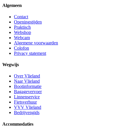
Algemeen
Contact
Openingstijden
Praktisch
Webshop
Webcam
Algemene voorwaarden
Colofon
Privacy statement
Wegwijs
Over Vlieland
Naar Vlieland
Bootinformatie
Bagagevervoer
Linnenservice
Fietsverhuur
VVV Vlieland
Bedrijvengids
Accommodaties