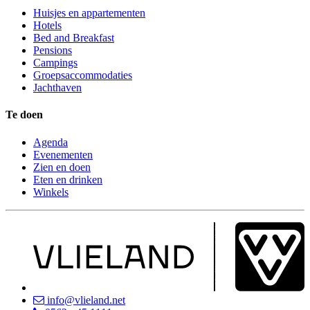
Huisjes en appartementen
Hotels
Bed and Breakfast
Pensions
Campings
Groepsaccommodaties
Jachthaven
Te doen
Agenda
Evenementen
Zien en doen
Eten en drinken
Winkels
info@vlieland.net