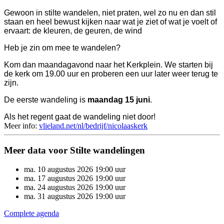
Gewoon in stilte wandelen, niet praten, wel zo nu en dan stil
staan en heel bewust kijken naar wat je ziet of wat je voelt of
ervaart: de kleuren, de geuren, de wind
Heb je zin om mee te wandelen?
Kom dan maandagavond naar het Kerkplein. We starten bij
de kerk om 19.00 uur en proberen een uur later weer terug te
zijn.
De eerste wandeling is
maandag 15 juni
.
Als het regent gaat de wandeling niet door!
Meer info:
vlieland.net/nl/bedrijf/nicolaaskerk
Meer data voor Stilte wandelingen
ma.
10
augustus
2026
19:00 uur
ma.
17
augustus
2026
19:00 uur
ma.
24
augustus
2026
19:00 uur
ma.
31
augustus
2026
19:00 uur
Complete agenda