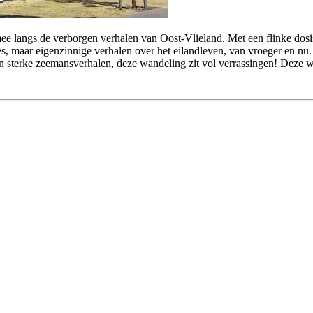
e langs de verborgen verhalen van Oost-Vlieland. Met een flinke dosis
tjes, maar eigenzinnige verhalen over het eilandleven, van vroeger en n
en sterke zeemansverhalen, deze wandeling zit vol verrassingen! Deze wa