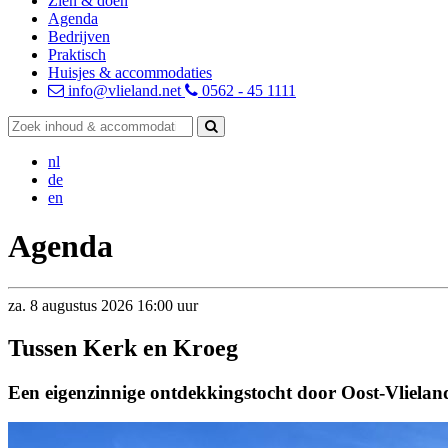
Zien & doen
Agenda
Bedrijven
Praktisch
Huisjes & accommodaties
info@vlieland.net
0562 - 45 1111
nl
de
en
Agenda
za.
8
augustus
2026
16:00 uur
Tussen Kerk en Kroeg
Een eigenzinnige ontdekkingstocht door Oost-Vlielan