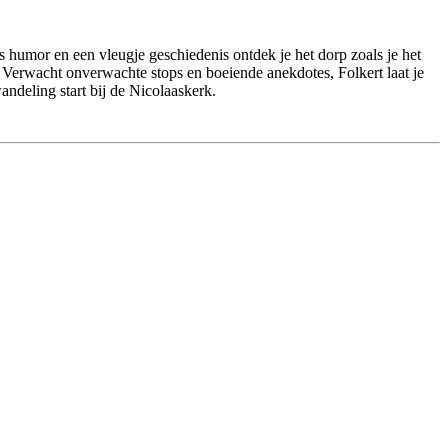
 humor en een vleugje geschiedenis ontdek je het dorp zoals je het
u. Verwacht onverwachte stops en boeiende anekdotes, Folkert laat je
ndeling start bij de Nicolaaskerk.