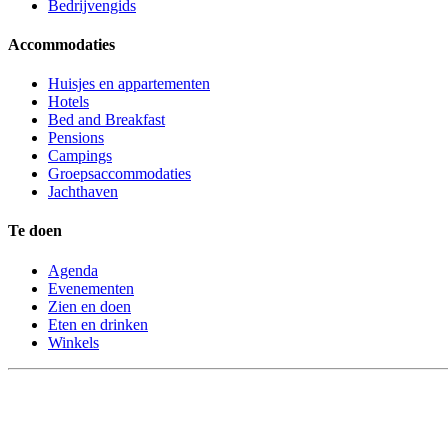
Bedrijvengids
Accommodaties
Huisjes en appartementen
Hotels
Bed and Breakfast
Pensions
Campings
Groepsaccommodaties
Jachthaven
Te doen
Agenda
Evenementen
Zien en doen
Eten en drinken
Winkels