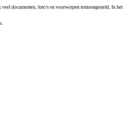
k veel documenten, foto’s en voorwerpen tentoongesteld. In het
n.