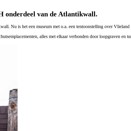
H onderdeel van de Atlantikwall.
wall. Nu is het een museum met o.a. een tentoonstelling over Vlieland i
chutsemplacementen, alles met elkaar verbonden door loopgraven en tu