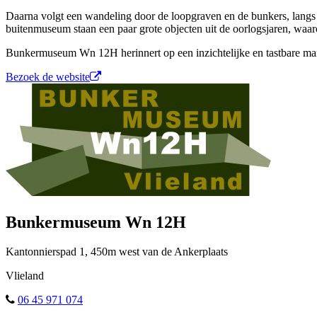
Daarna volgt een wandeling door de loopgraven en de bunkers, langs d
buitenmuseum staan een paar grote objecten uit de oorlogsjaren, wa
Bunkermuseum Wn 12H herinnert op een inzichtelijke en tastbare mani
Bezoek de website
Bunkermuseum Wn 12H
Kantonnierspad
1, 450m west van de Ankerplaats
Vlieland
06 45 971 074