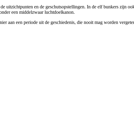
e uitzichtpunten en de geschutsopstellingen. In de elf bunkers zijn oo
aronder een middelzwaar luchtdoelkanon.
er aan een periode uit de geschiedenis, die nooit mag worden vergete