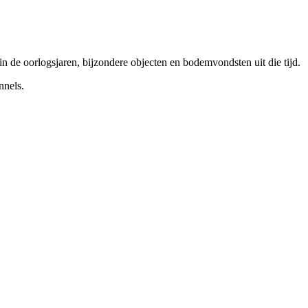
n de oorlogsjaren, bijzondere objecten en bodemvondsten uit die tijd.
nnels.