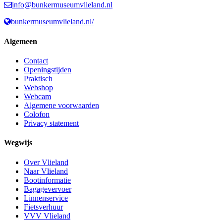
info@bunkermuseumvlieland.nl
bunkermuseumvlieland.nl/
Algemeen
Contact
Openingstijden
Praktisch
Webshop
Webcam
Algemene voorwaarden
Colofon
Privacy statement
Wegwijs
Over Vlieland
Naar Vlieland
Bootinformatie
Bagagevervoer
Linnenservice
Fietsverhuur
VVV Vlieland