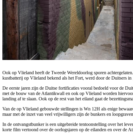
Ook op Vlieland heeft de Tweede Wereldoorlog sporen achtergelaten
kustbatterij op Vlieland bekend als het Fort, werd door de Duitsers
De eerste jaren zijn de Duitse fortificaties vooral bedoeld voor de 
met de bouw van de Atlantikwall en ook op Vlieland worden hiervoor
landing af te slaan. Ook op de rest van het eiland gaat de bezetting
Van de op Vlieland gebouwde stellingen is Wn 12H als enige bewaard 
maar met de inzet van veel vrijwilligers zijn de bunkers en loopgr
In de ontvangstbunker is een uitgebreide tentoonstelling over het le
korte film vertoond over de oorlogsjaren op de eilanden en over de At