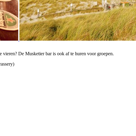
e vieren? De Musketier bar is ook af te huren voor groepen.
rassery)