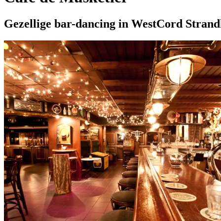
Gezellige bar-dancing in WestCord Strand