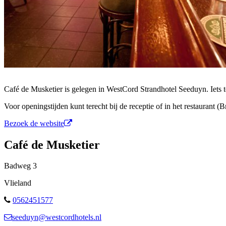
Café de Musketier is gelegen in WestCord Strandhotel Seeduyn. Iets t
Voor openingstijden kunt terecht bij de receptie of in het restaurant (B
Bezoek de website
Café de Musketier
Badweg
3
Vlieland
0562451577
seeduyn@westcordhotels.nl