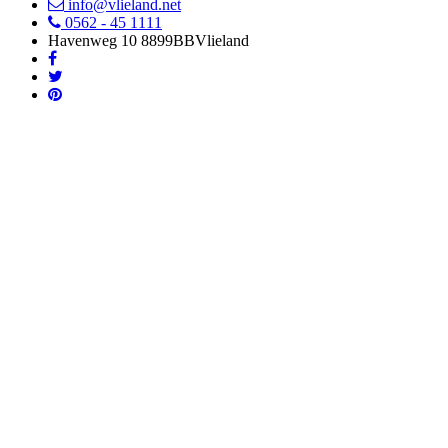
info@vlieland.net
0562 - 45 1111
Havenweg 10
8899BB
Vlieland