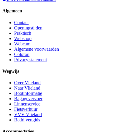
Algemeen
Contact
Openingstijden
Praktisch
Webshop
Webcam
Algemene voorwaarden
Colofon
Privacy statement
Wegwijs
Over Vlieland
Naar Vlieland
Bootinformatie
Bagagevervoer
Linnenservice
Fietsverhuur
VVV Vlieland
Bedrijvengids
Accommodaties