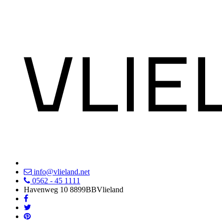
info@vlieland.net
0562 - 45 1111
Havenweg 10
8899BB
Vlieland