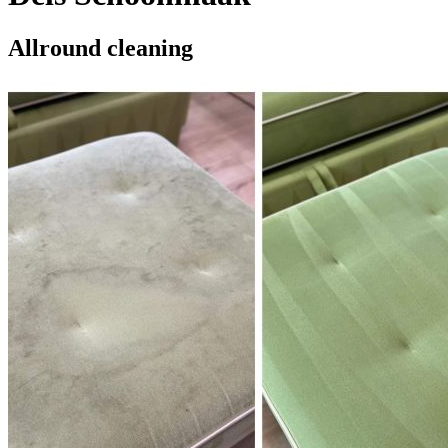
Allround cleaning