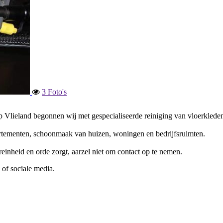
3 Foto's
op Vlieland begonnen wij met gespecialiseerde reiniging van vloerkleden
rtementen, schoonmaak van huizen, woningen en bedrijfsruimten.
reinheid en orde zorgt, aarzel niet om contact op te nemen.
 of sociale media.