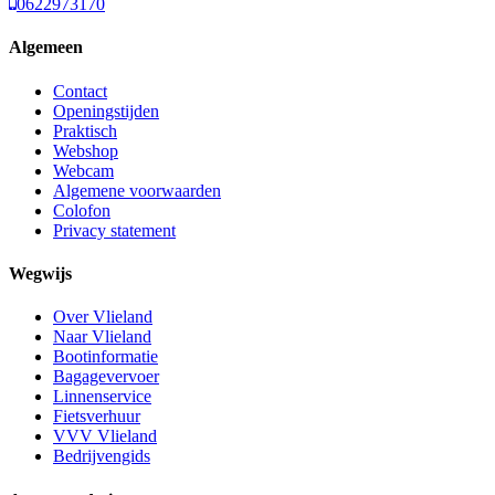
0622973170
Algemeen
Contact
Openingstijden
Praktisch
Webshop
Webcam
Algemene voorwaarden
Colofon
Privacy statement
Wegwijs
Over Vlieland
Naar Vlieland
Bootinformatie
Bagagevervoer
Linnenservice
Fietsverhuur
VVV Vlieland
Bedrijvengids