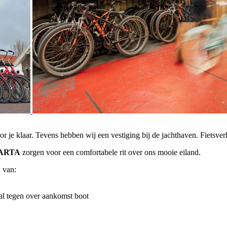
or je klaar. Tevens hebben wij een vestiging bij de jachthaven. Fietsve
ARTA
zorgen voor een comfortabele rit over ons mooie eiland.
 van:
liaal tegen over aankomst boot