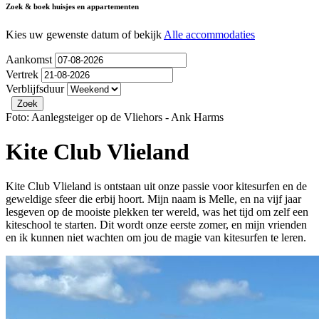
Zoek & boek huisjes en appartementen
Kies uw gewenste datum of bekijk
Alle accommodaties
Aankomst
Vertrek
Verblijfsduur
Foto: Aanlegsteiger op de Vliehors - Ank Harms
Kite Club Vlieland
Kite Club Vlieland is ontstaan uit onze passie voor kitesurfen en de
geweldige sfeer die erbij hoort. Mijn naam is Melle, en na vijf jaar
lesgeven op de mooiste plekken ter wereld, was het tijd om zelf een
kiteschool te starten. Dit wordt onze eerste zomer, en mijn vrienden
en ik kunnen niet wachten om jou de magie van kitesurfen te leren.