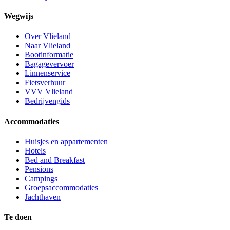
Wegwijs
Over Vlieland
Naar Vlieland
Bootinformatie
Bagagevervoer
Linnenservice
Fietsverhuur
VVV Vlieland
Bedrijvengids
Accommodaties
Huisjes en appartementen
Hotels
Bed and Breakfast
Pensions
Campings
Groepsaccommodaties
Jachthaven
Te doen