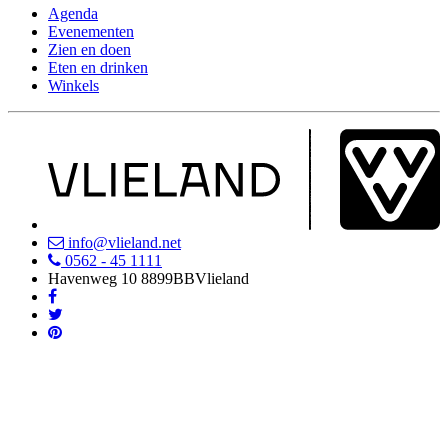
Agenda
Evenementen
Zien en doen
Eten en drinken
Winkels
info@vlieland.net
0562 - 45 1111
Havenweg 10
8899BB
Vlieland