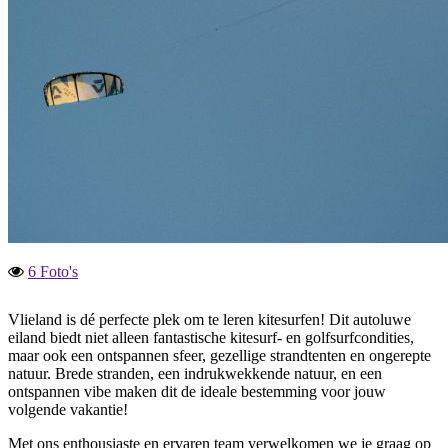
6 Foto's
Vlieland is dé perfecte plek om te leren kitesurfen! Dit autoluwe
eiland biedt niet alleen fantastische kitesurf- en golfsurfcondities,
maar ook een ontspannen sfeer, gezellige strandtenten en ongerepte
natuur. Brede stranden, een indrukwekkende natuur, en een
ontspannen vibe maken dit de ideale bestemming voor jouw
volgende vakantie!
Met ons enthousiaste en ervaren team verwelkomen we je graag op