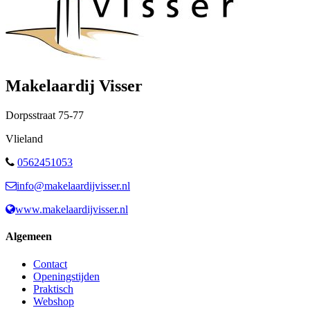
Makelaardij Visser
Dorpsstraat
75-77
Vlieland
0562451053
info@makelaardijvisser.nl
www.makelaardijvisser.nl
Algemeen
Contact
Openingstijden
Praktisch
Webshop