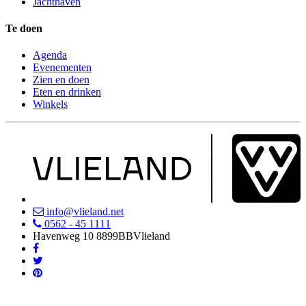
Jachthaven
Te doen
Agenda
Evenementen
Zien en doen
Eten en drinken
Winkels
info@vlieland.net
0562 - 45 1111
Havenweg 10
8899BB
Vlieland