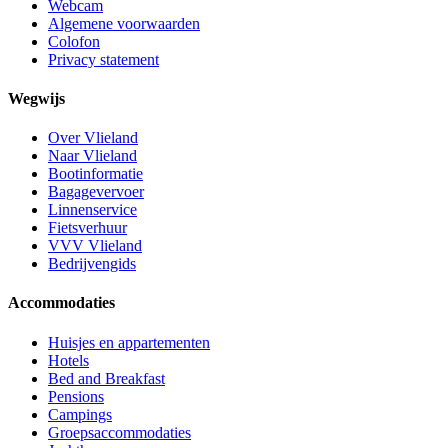
Webcam
Algemene voorwaarden
Colofon
Privacy statement
Wegwijs
Over Vlieland
Naar Vlieland
Bootinformatie
Bagagevervoer
Linnenservice
Fietsverhuur
VVV Vlieland
Bedrijvengids
Accommodaties
Huisjes en appartementen
Hotels
Bed and Breakfast
Pensions
Campings
Groepsaccommodaties