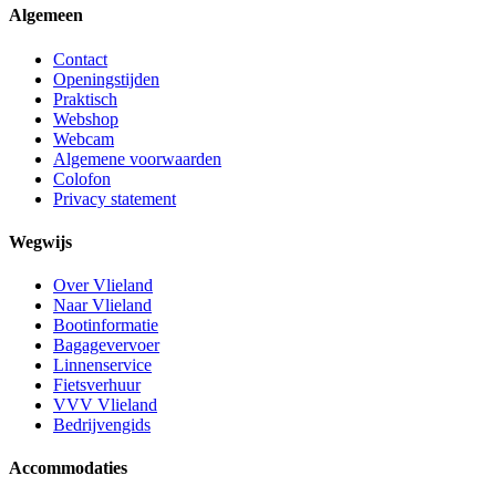
Algemeen
Contact
Openingstijden
Praktisch
Webshop
Webcam
Algemene voorwaarden
Colofon
Privacy statement
Wegwijs
Over Vlieland
Naar Vlieland
Bootinformatie
Bagagevervoer
Linnenservice
Fietsverhuur
VVV Vlieland
Bedrijvengids
Accommodaties