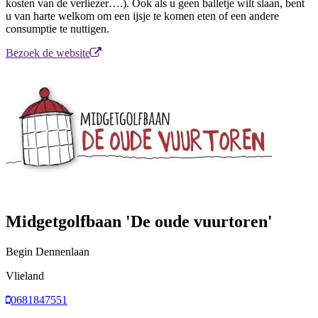
kosten van de verliezer….). Ook als u geen balletje wilt slaan, bent
u van harte welkom om een ijsje te komen eten of een andere
consumptie te nuttigen.
Bezoek de website
Midgetgolfbaan 'De oude vuurtoren'
Begin Dennenlaan
Vlieland
0681847551