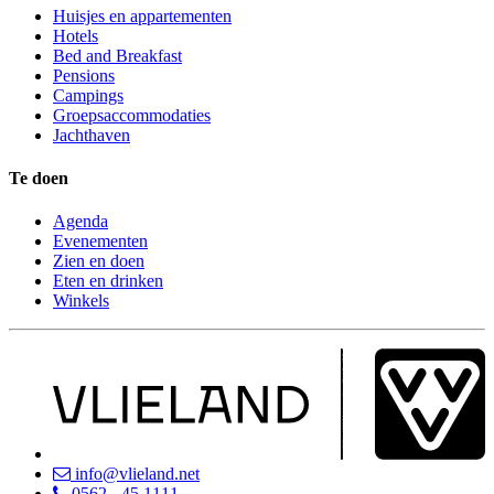
Huisjes en appartementen
Hotels
Bed and Breakfast
Pensions
Campings
Groepsaccommodaties
Jachthaven
Te doen
Agenda
Evenementen
Zien en doen
Eten en drinken
Winkels
info@vlieland.net
0562 - 45 1111