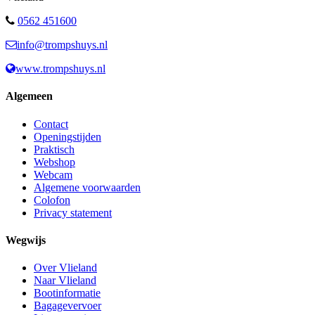
0562 451600
info@trompshuys.nl
www.trompshuys.nl
Algemeen
Contact
Openingstijden
Praktisch
Webshop
Webcam
Algemene voorwaarden
Colofon
Privacy statement
Wegwijs
Over Vlieland
Naar Vlieland
Bootinformatie
Bagagevervoer