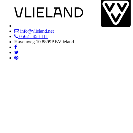
info@vlieland.net
0562 - 45 1111
Havenweg 10
8899BB
Vlieland