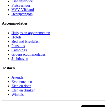
Linnenservice
Fietsverhuur
VVV Vlieland
Bedrijvengids
Accommodaties
Huisjes en appartementen
Hotels
Bed and Breakfast
Pensions
Campings
Groepsaccommodaties
Jachthaven
Te doen
Agenda
Evenementen
Zien en doen
Eten en drinken
Winkels