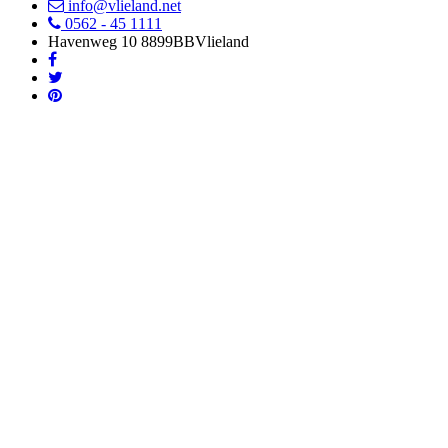
info@vlieland.net
0562 - 45 1111
Havenweg 10
8899BB
Vlieland