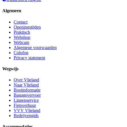
Algemeen
Contact
Openingstijden
Praktisch
Webshop
Webcam
Algemene voorwaarden
Colofon
Privacy statement
Wegwijs
Over Vlieland
Naar Vlieland
Bootinformatie
Bagagevervoer
Linnenservice
Fietsverhuur
VVV Vlieland
Bedrijvengids
Accommodaties