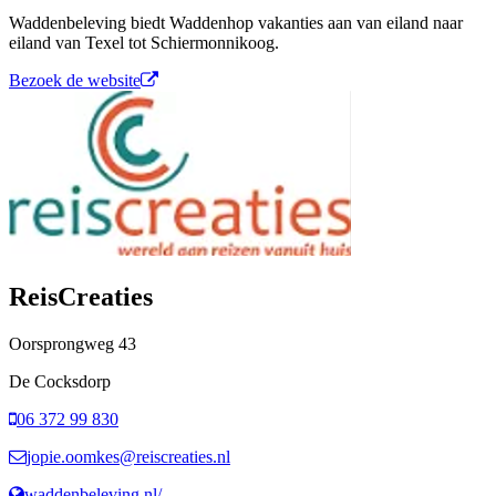
Waddenbeleving biedt Waddenhop vakanties aan van eiland naar
eiland van Texel tot Schiermonnikoog.
Bezoek de website
ReisCreaties
Oorsprongweg
43
De Cocksdorp
06 372 99 830
jopie.oomkes@reiscreaties.nl
waddenbeleving.nl/