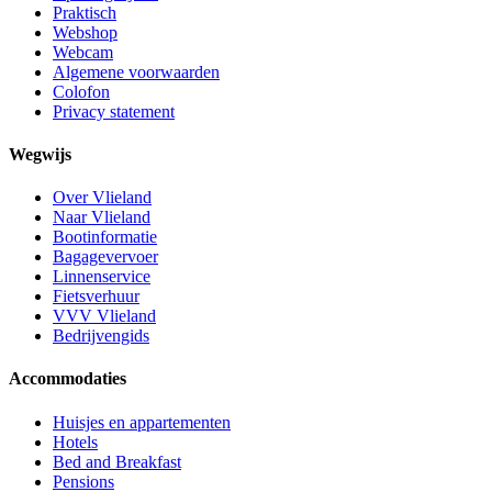
Praktisch
Webshop
Webcam
Algemene voorwaarden
Colofon
Privacy statement
Wegwijs
Over Vlieland
Naar Vlieland
Bootinformatie
Bagagevervoer
Linnenservice
Fietsverhuur
VVV Vlieland
Bedrijvengids
Accommodaties
Huisjes en appartementen
Hotels
Bed and Breakfast
Pensions