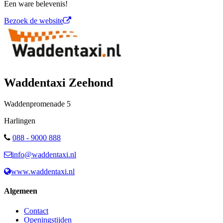
Een ware belevenis!
Bezoek de website
Waddentaxi Zeehond
Waddenpromenade
5
Harlingen
088 - 9000 888
info@waddentaxi.nl
www.waddentaxi.nl
Algemeen
Contact
Openingstijden