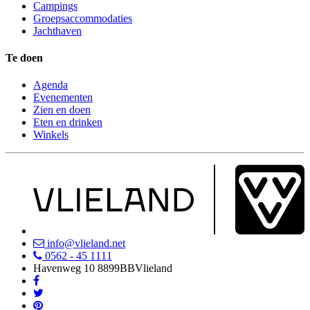
Campings
Groepsaccommodaties
Jachthaven
Te doen
Agenda
Evenementen
Zien en doen
Eten en drinken
Winkels
info@vlieland.net
0562 - 45 1111
Havenweg 10
8899BB
Vlieland