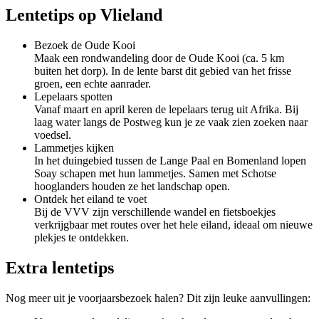
Lentetips op Vlieland
Bezoek de Oude Kooi
Maak een rondwandeling door de Oude Kooi (ca. 5 km
buiten het dorp). In de lente barst dit gebied van het frisse
groen, een echte aanrader.
Lepelaars spotten
Vanaf maart en april keren de lepelaars terug uit Afrika. Bij
laag water langs de Postweg kun je ze vaak zien zoeken naar
voedsel.
Lammetjes kijken
In het duingebied tussen de Lange Paal en Bomenland lopen
Soay schapen met hun lammetjes. Samen met Schotse
hooglanders houden ze het landschap open.
Ontdek het eiland te voet
Bij de VVV zijn verschillende wandel en fietsboekjes
verkrijgbaar met routes over het hele eiland, ideaal om nieuwe
plekjes te ontdekken.
Extra lentetips
Nog meer uit je voorjaarsbezoek halen? Dit zijn leuke aanvullingen: