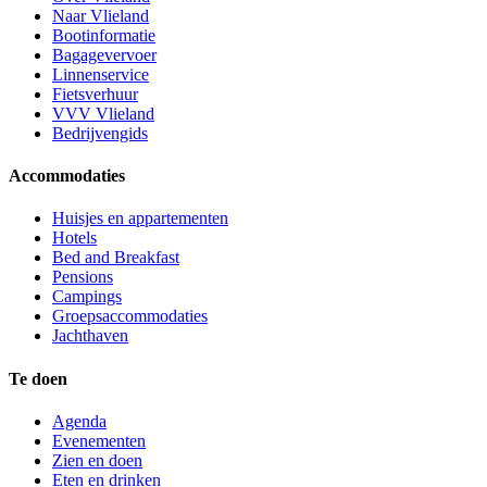
Naar Vlieland
Bootinformatie
Bagagevervoer
Linnenservice
Fietsverhuur
VVV Vlieland
Bedrijvengids
Accommodaties
Huisjes en appartementen
Hotels
Bed and Breakfast
Pensions
Campings
Groepsaccommodaties
Jachthaven
Te doen
Agenda
Evenementen
Zien en doen
Eten en drinken