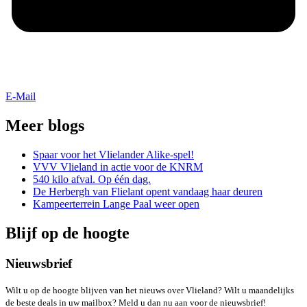
E-Mail
Meer blogs
Spaar voor het Vlielander Alike-spel!
VVV Vlieland in actie voor de KNRM
540 kilo afval. Op één dag.
De Herbergh van Flielant opent vandaag haar deuren
Kampeerterrein Lange Paal weer open
Blijf op de hoogte
Nieuwsbrief
Wilt u op de hoogte blijven van het nieuws over Vlieland? Wilt u maandelijks
de beste deals in uw mailbox? Meld u dan nu aan voor de nieuwsbrief!