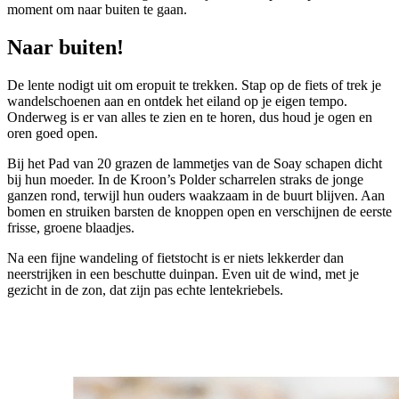
moment om naar buiten te gaan.
Naar buiten!
De lente nodigt uit om eropuit te trekken. Stap op de fiets of trek je
wandelschoenen aan en ontdek het eiland op je eigen tempo.
Onderweg is er van alles te zien en te horen, dus houd je ogen en
oren goed open.
Bij het Pad van 20 grazen de lammetjes van de Soay schapen dicht
bij hun moeder. In de Kroon’s Polder scharrelen straks de jonge
ganzen rond, terwijl hun ouders waakzaam in de buurt blijven. Aan
bomen en struiken barsten de knoppen open en verschijnen de eerste
frisse, groene blaadjes.
Na een fijne wandeling of fietstocht is er niets lekkerder dan
neerstrijken in een beschutte duinpan. Even uit de wind, met je
gezicht in de zon, dat zijn pas echte lentekriebels.