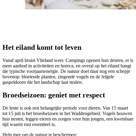
Het eiland komt tot leven
Vanaf april bruist Vlieland weer. Campings openen hun deuren, er is
meer aanbod in activiteiten en horeca, en overal op het eiland hangt
die typische voorjaarsenergie. De natuur doet daar nog een schepje
bovenop: bloeiende planten, zingende vogels en de felgele
gaspeldoorn die het landschap laat stralen.
Broedseizoen: geniet met respect
De lente is ook een belangrijke periode voor dieren. Van 15 maart
tot 15 juli is het broedseizoen in het Waddengebied. Vogels bouwen
hun nesten, leggen eieren en zorgen voor hun jongen, een kwetsbare
tijd waarin rust essentieel is.
Help mee om de natuur te beschermen: