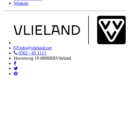
Winkels
info@vlieland.net
0562 - 45 1111
Havenweg 10
8899BB
Vlieland