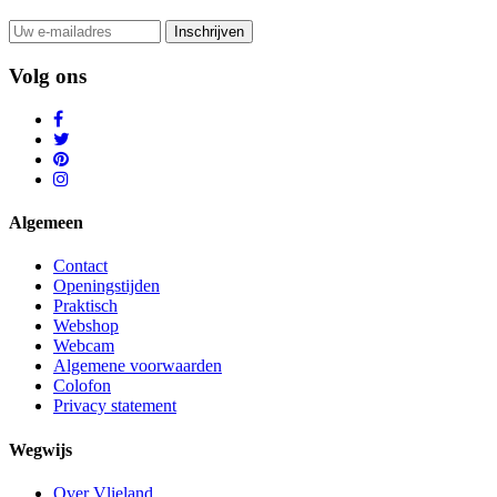
Inschrijven
Volg ons
Algemeen
Contact
Openingstijden
Praktisch
Webshop
Webcam
Algemene voorwaarden
Colofon
Privacy statement
Wegwijs
Over Vlieland