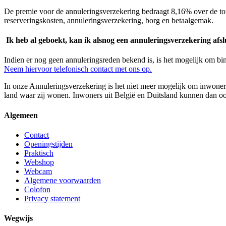
De premie voor de annuleringsverzekering bedraagt 8,16% over de tota
reserveringskosten, annuleringsverzekering, borg en betaalgemak.
Ik heb al geboekt, kan ik alsnog een annuleringsverzekering afsl
Indien er nog geen annuleringsreden bekend is, is het mogelijk om bin
Neem hiervoor telefonisch contact met ons op.
In onze Annuleringsverzekering is het niet meer mogelijk om inwoners 
land waar zij wonen. Inwoners uit België en Duitsland kunnen dan ook
Algemeen
Contact
Openingstijden
Praktisch
Webshop
Webcam
Algemene voorwaarden
Colofon
Privacy statement
Wegwijs