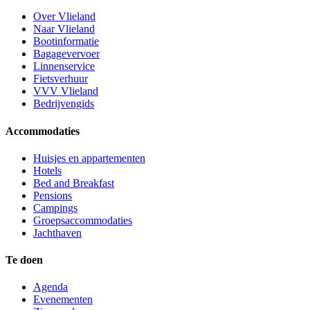
Over Vlieland
Naar Vlieland
Bootinformatie
Bagagevervoer
Linnenservice
Fietsverhuur
VVV Vlieland
Bedrijvengids
Accommodaties
Huisjes en appartementen
Hotels
Bed and Breakfast
Pensions
Campings
Groepsaccommodaties
Jachthaven
Te doen
Agenda
Evenementen