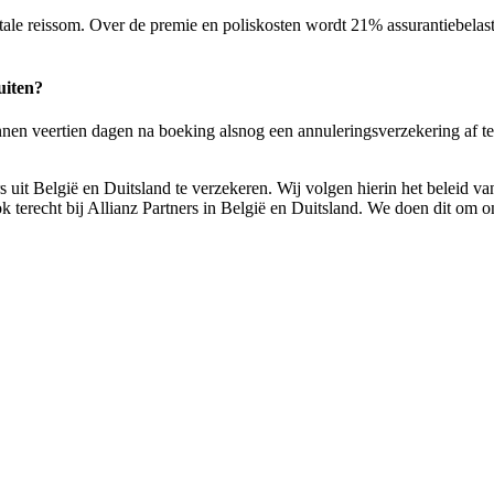
le reissom. Over de premie en poliskosten wordt 21% assurantiebelasti
uiten?
nen veertien dagen na boeking alsnog een annuleringsverzekering af te 
uit België en Duitsland te verzekeren. Wij volgen hierin het beleid van
 terecht bij Allianz Partners in België en Duitsland. We doen dit om 