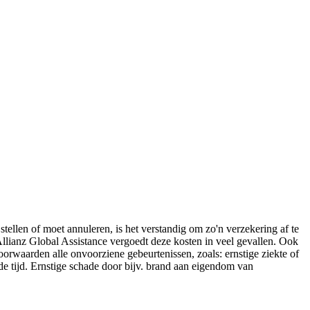
stellen of moet annuleren, is het verstandig om zo'n verzekering af te
llianz Global Assistance vergoedt deze kosten in veel gevallen. Ook
oorwaarden alle onvoorziene gebeurtenissen, zoals: ernstige ziekte of
de tijd. Ernstige schade door bijv. brand aan eigendom van