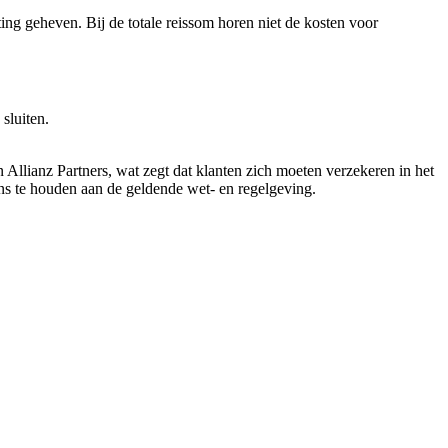
ng geheven. Bij de totale reissom horen niet de kosten voor
sluiten.
 Allianz Partners, wat zegt dat klanten zich moeten verzekeren in het
ons te houden aan de geldende wet- en regelgeving.