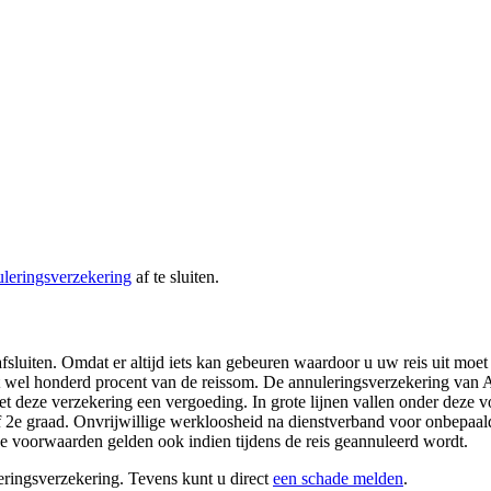
uleringsverzekering
af te sluiten.
fsluiten. Omdat er altijd iets kan gebeuren waardoor u uw reis uit moet 
t wel honderd procent van de reissom. De annuleringsverzekering van A
et deze verzekering een vergoeding. In grote lijnen vallen onder deze v
of 2e graad. Onvrijwillige werkloosheid na dienstverband voor onbepaal
e voorwaarden gelden ook indien tijdens de reis geannuleerd wordt.
ringsverzekering. Tevens kunt u direct
een schade melden
.