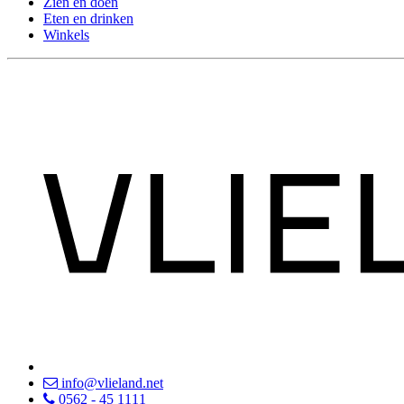
Zien en doen
Eten en drinken
Winkels
info@vlieland.net
0562 - 45 1111