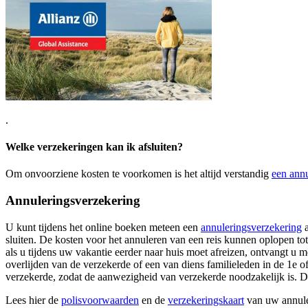
.
Welke verzekeringen kan ik afsluiten?
Om onvoorziene kosten te voorkomen is het altijd verstandig
een ann
Annuleringsverzekering
U kunt tijdens het online boeken meteen een
annuleringsverzekering
a
sluiten. De kosten voor het annuleren van een reis kunnen oplopen to
als u tijdens uw vakantie eerder naar huis moet afreizen, ontvangt u m
overlijden van de verzekerde of een van diens familieleden in de 1e 
verzekerde, zodat de aanwezigheid van verzekerde noodzakelijk is. D
Lees hier de
polisvoorwaarden
en de
verzekeringskaart
van uw annule