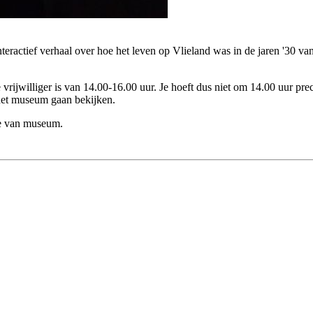
nteractief verhaal over hoe het leven op Vlieland was in de jaren '30 
rijwilliger is van 14.00-16.00 uur. Je hoeft dus niet om 14.00 uur prec
et museum gaan bekijken.
ree van museum.