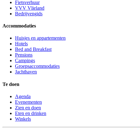
Fietsverhuur
VVV Vlieland
Bedrijvengids
Accommodaties
Huisjes en appartementen
Hotels
Bed and Breakfast
Pensions
Campings
Groepsaccommodaties
Jachthaven
Te doen
Agenda
Evenementen
Zien en doen
Eten en drinken
Winkels