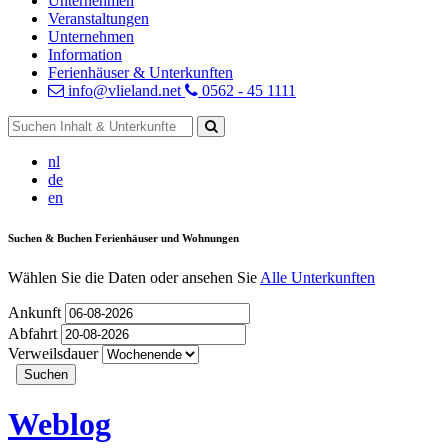
Unternehmen
Veranstaltungen
Unternehmen
Information
Ferienhäuser & Unterkunften
info@vlieland.net
0562 - 45 1111
nl
de
en
Suchen & Buchen Ferienhäuser und Wohnungen
Wählen Sie die Daten oder ansehen Sie
Alle Unterkunften
Ankunft
Abfahrt
Verweilsdauer
Weblog