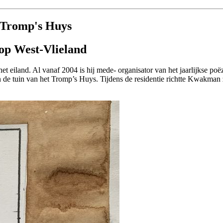
 Tromp's Huys
 op West-Vlieland
 eiland. Al vanaf 2004 is hij mede- organisator van het jaarlijkse po
in de tuin van het Tromp’s Huys. Tijdens de residentie richtte Kwakman z