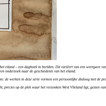
het eiland – een dagboek in beelden. Dit variëert van een weergave van 
een onderzoek naar de geschiedenis van het eiland.
um: de werken in deze serie vormen een persoonlijke dialoog met de pra
ht, precies op de plek waar het verzonken West Vlieland ligt, gezien van