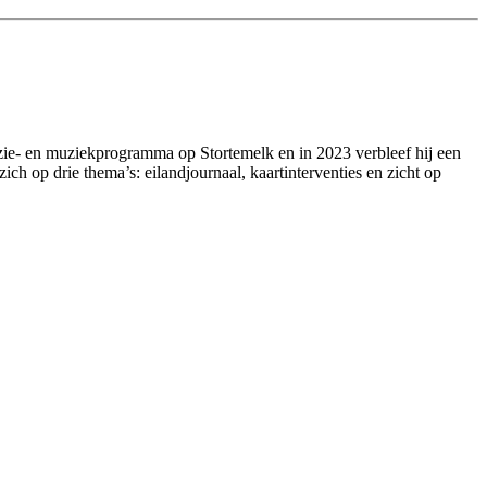
ëzie- en muziekprogramma op Stortemelk en in 2023 verbleef hij een
ich op drie thema’s: eilandjournaal, kaartinterventies en zicht op