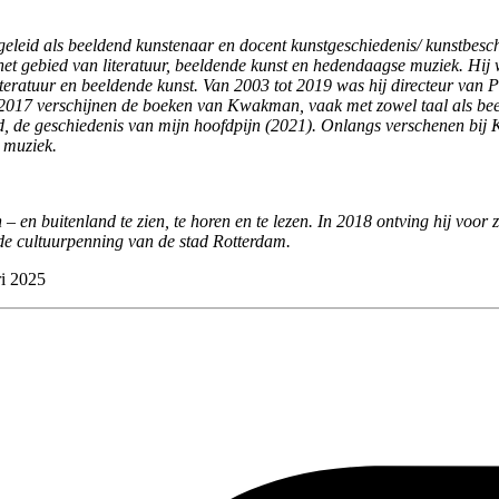
geleid als beeldend kunstenaar en docent kunstgeschiedenis/ kunstbesch
 gebied van literatuur, beeldende kunst en hedendaagse muziek. Hij we
 literatuur en beeldende kunst. Van 2003 tot 2019 was hij directeur va
2017 verschijnen de boeken van Kwakman, vaak met zowel taal als beel
, de geschiedenis van mijn hoofdpijn (2021). Onlangs verschenen bij 
 muziek.
 en buitenland te zien, te horen en te lezen. In 2018 ontving hij voor 
 de cultuurpenning van de stad Rotterdam.
i 2025