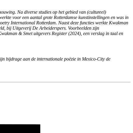
ouwing. Na diverse studies op het gebied van (cultureel)
rkte voor een aantal grote Rotterdamse kunstinstellingen en was in
n Poetry International Rotterdam. Naast deze functies werkte Kwakman
d, bij Uitgeverij De Arbeiderspers. Voorbeelden zijn
Kwakman & Smet uitgevers Register (2024), een verslag in taal en
zijn bijdrage aan de internationale poëzie in Mexico-City de