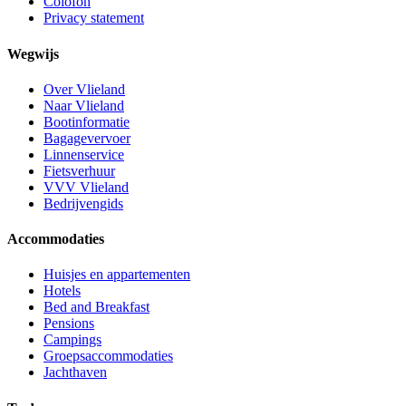
Colofon
Privacy statement
Wegwijs
Over Vlieland
Naar Vlieland
Bootinformatie
Bagagevervoer
Linnenservice
Fietsverhuur
VVV Vlieland
Bedrijvengids
Accommodaties
Huisjes en appartementen
Hotels
Bed and Breakfast
Pensions
Campings
Groepsaccommodaties
Jachthaven