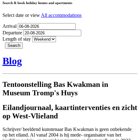
Search & book holiday homes and apartments
Select date or view
All accommodations
Arrival
Departure
Length of stay
Blog
Tentoonstelling Bas Kwakman in
Museum Tromp's Huys
Eilandjournaal, kaartinterventies en zicht
op West-Vlieland
Schrijver/ beeldend kunstenaar Bas Kwakman is geen onbekende
op het eiland. Al vanaf 2004 is hij mede- organisator van het