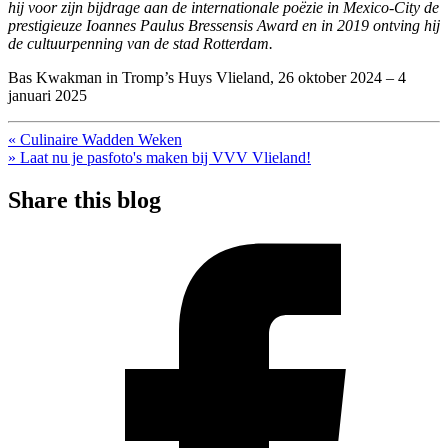
hij voor zijn bijdrage aan de internationale poëzie in Mexico-City de
prestigieuze Ioannes Paulus Bressensis Award en in 2019 ontving hij
de cultuurpenning van de stad Rotterdam.
Bas Kwakman in Tromp’s Huys Vlieland, 26 oktober 2024 – 4
januari 2025
« Culinaire Wadden Weken
» Laat nu je pasfoto's maken bij VVV Vlieland!
Share this blog