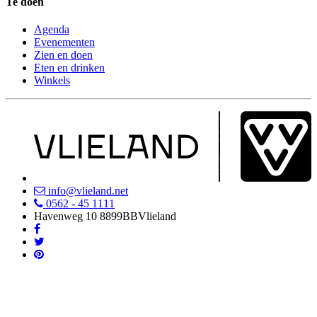
Te doen
Agenda
Evenementen
Zien en doen
Eten en drinken
Winkels
info@vlieland.net
0562 - 45 1111
Havenweg 10
8899BB
Vlieland