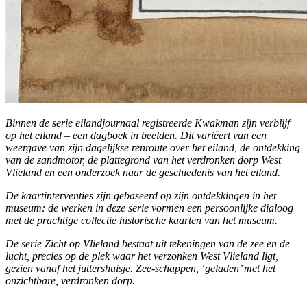
Binnen de serie eilandjournaal registreerde Kwakman zijn verblijf
op het eiland – een dagboek in beelden. Dit variëert van een
weergave van zijn dagelijkse renroute over het eiland, de ontdekking
van de zandmotor, de plattegrond van het verdronken dorp West
Vlieland en een onderzoek naar de geschiedenis van het eiland.
De kaartinterventies zijn gebaseerd op zijn ontdekkingen in het
museum: de werken in deze serie vormen een persoonlijke dialoog
met de prachtige collectie historische kaarten van het museum.
De serie Zicht op Vlieland
bestaat uit tekeningen van de zee en de
lucht, precies op de plek waar het verzonken West Vlieland ligt,
gezien vanaf het juttershuisje. Zee-schappen, ‘geladen’ met het
onzichtbare, verdronken dorp.