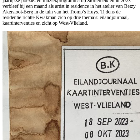
jaarlijkse poëzie- en muziekprogramma op Stortemelk en in 2023
verbleef hij een maand als artist in residence in het atelier van Betzy
Akersloot-Berg in de tuin van het Tromp’s Huys. Tijdens de
residentie richtte Kwakman zich op drie thema’s: eilandjournaal,
kaartinterventies en zicht op West-Vlieland.