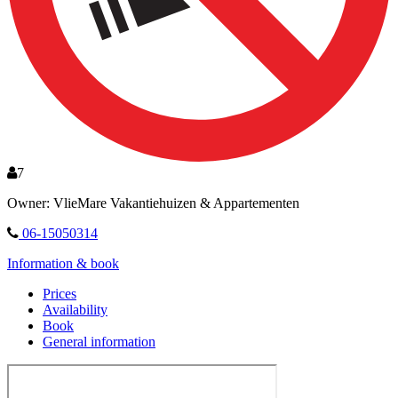
7
Owner: VlieMare Vakantiehuizen & Appartementen
06-15050314
Information & book
Prices
Availability
Book
General information