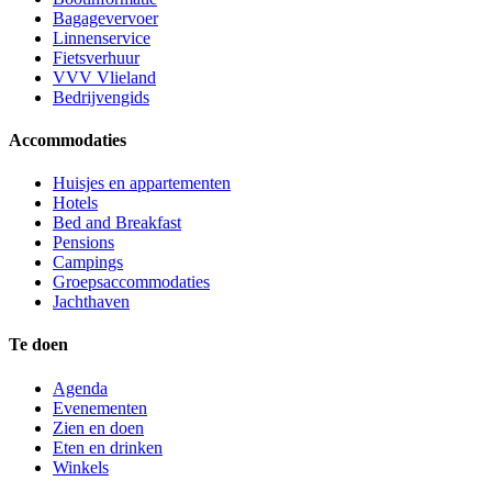
Bagagevervoer
Linnenservice
Fietsverhuur
VVV Vlieland
Bedrijvengids
Accommodaties
Huisjes en appartementen
Hotels
Bed and Breakfast
Pensions
Campings
Groepsaccommodaties
Jachthaven
Te doen
Agenda
Evenementen
Zien en doen
Eten en drinken
Winkels