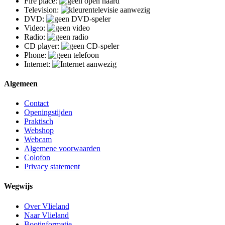
Fire place:
Television:
DVD:
Video:
Radio:
CD player:
Phone:
Internet:
Algemeen
Contact
Openingstijden
Praktisch
Webshop
Webcam
Algemene voorwaarden
Colofon
Privacy statement
Wegwijs
Over Vlieland
Naar Vlieland
Bootinformatie