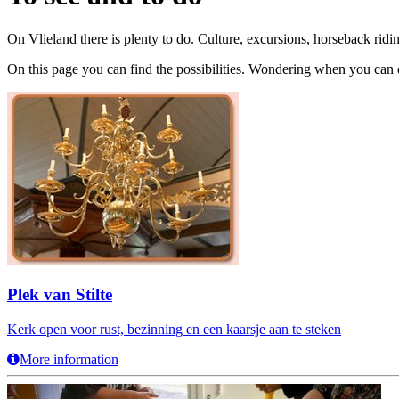
On Vlieland there is plenty to do. Culture, excursions, horseback rid
On this page you can find the possibilities. Wondering when you can do
Plek van Stilte
Kerk open voor rust, bezinning en een kaarsje aan te steken
More information