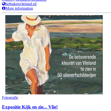
hetbakenvlieland.nl/
More information
Fotografie
Expositie Kijk en zie... Vlie!