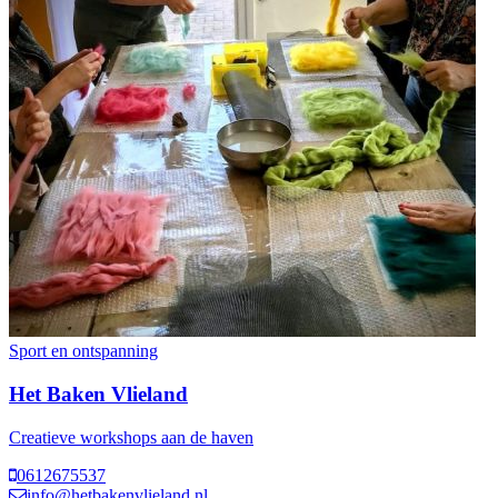
Sport en ontspanning
Het Baken Vlieland
Creatieve workshops aan de haven
0612675537
info@hetbakenvlieland.nl