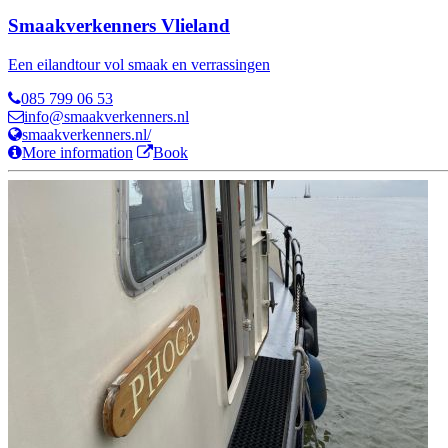
Smaakverkenners Vlieland
Een eilandtour vol smaak en verrassingen
085 799 06 53
info@smaakverkenners.nl
smaakverkenners.nl/
More information
Book