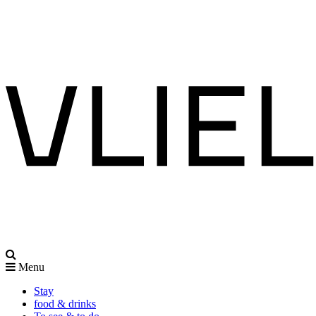
Menu
Stay
food & drinks