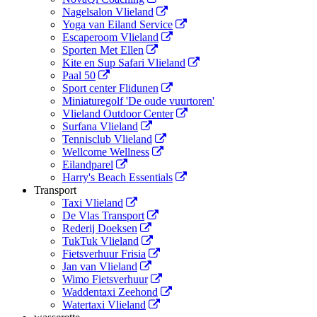
Nagelsalon Vlieland
Yoga van Eiland Service
Escaperoom Vlieland
Sporten Met Ellen
Kite en Sup Safari Vlieland
Paal 50
Sport center Flidunen
Miniaturegolf 'De oude vuurtoren'
Vlieland Outdoor Center
Surfana Vlieland
Tennisclub Vlieland
Wellcome Wellness
Eilandparel
Harry's Beach Essentials
Transport
Taxi Vlieland
De Vlas Transport
Rederij Doeksen
TukTuk Vlieland
Fietsverhuur Frisia
Jan van Vlieland
Wimo Fietsverhuur
Waddentaxi Zeehond
Watertaxi Vlieland