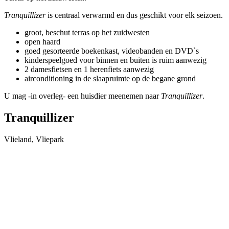
Tranquillizer
is centraal verwarmd en dus geschikt voor elk seizoen.
groot, beschut terras op het zuidwesten
open haard
goed gesorteerde boekenkast, videobanden en DVD`s
kinderspeelgoed voor binnen en buiten is ruim aanwezig
2 damesfietsen en 1 herenfiets aanwezig
airconditioning in de slaapruimte op de begane grond
U mag -in overleg- een huisdier meenemen naar
Tranquillizer
.
Tranquillizer
Vlieland, Vliepark