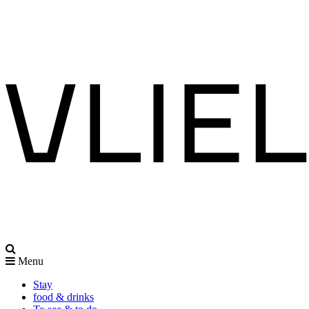
Menu
Stay
food & drinks