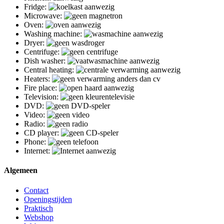
Fridge:
Microwave:
Oven:
Washing machine:
Dryer:
Centrifuge:
Dish washer:
Central heating:
Heaters:
Fire place:
Television:
DVD:
Video:
Radio:
CD player:
Phone:
Internet:
Algemeen
Contact
Openingstijden
Praktisch
Webshop