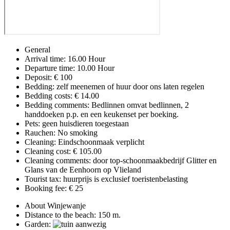
General
Arrival time: 16.00 Hour
Departure time: 10.00 Hour
Deposit: € 100
Bedding: zelf meenemen of huur door ons laten regelen
Bedding costs: € 14.00
Bedding comments: Bedlinnen omvat bedlinnen, 2
handdoeken p.p. en een keukenset per boeking.
Pets: geen huisdieren toegestaan
Rauchen: No smoking
Cleaning: Eindschoonmaak verplicht
Cleaning cost: € 105.00
Cleaning comments: door top-schoonmaakbedrijf Glitter en
Glans van de Eenhoorn op Vlieland
Tourist tax: huurprijs is exclusief toeristenbelasting
Booking fee: € 25
About Winjewanje
Distance to the beach: 150 m.
Garden: