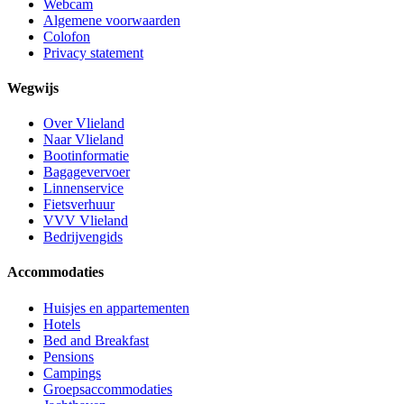
Webcam
Algemene voorwaarden
Colofon
Privacy statement
Wegwijs
Over Vlieland
Naar Vlieland
Bootinformatie
Bagagevervoer
Linnenservice
Fietsverhuur
VVV Vlieland
Bedrijvengids
Accommodaties
Huisjes en appartementen
Hotels
Bed and Breakfast
Pensions
Campings
Groepsaccommodaties