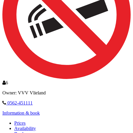
6
Owner: VVV Vlieland
0562-451111
Information & book
Prices
Availability