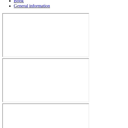
Book
General information