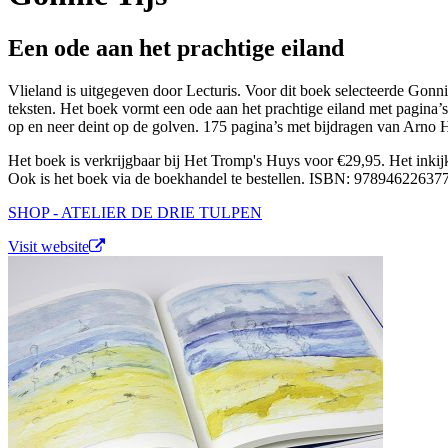
Een ode aan het prachtige eiland
Vlieland is uitgegeven door Lecturis. Voor dit boek selecteerde Gonni
teksten. Het boek vormt een ode aan het prachtige eiland met pagina’s
op en neer deint op de golven. 175 pagina’s met bijdragen van Arno 
Het boek is verkrijgbaar bij Het Tromp's Huys voor €29,95. Het inki
Ook is het boek via de boekhandel te bestellen. ISBN: 97894622637
SHOP - ATELIER DE DRIE TULPEN
Visit website