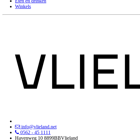
Eten en drinken
Winkels
info@vlieland.net
0562 - 45 1111
Havenweg 10
8899BB
Vlieland