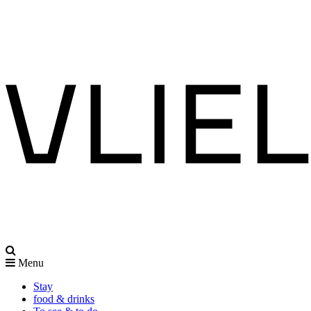
Menu
Stay
food & drinks