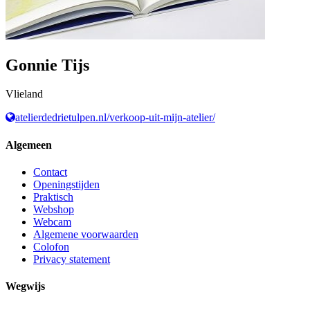
Gonnie Tijs
Vlieland
atelierdedrietulpen.nl/verkoop-uit-mijn-atelier/
Algemeen
Contact
Openingstijden
Praktisch
Webshop
Webcam
Algemene voorwaarden
Colofon
Privacy statement
Wegwijs