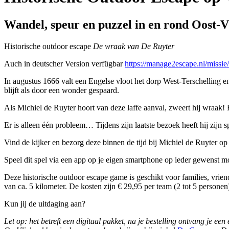
Wandel, speur en puzzel in en rond Oost-V
Historische outdoor escape
De wraak van De Ruyter
Auch in deutscher Version verfügbar
https://manage2escape.nl/missie/
In augustus 1666 valt een Engelse vloot het dorp West-Terschelling 
blijft als door een wonder gespaard.
Als Michiel de Ruyter hoort van deze laffe aanval, zweert hij wraak! 
Er is alleen één probleem… Tijdens zijn laatste bezoek heeft hij zijn
Vind de kijker en bezorg deze binnen de tijd bij Michiel de Ruyter op
Speel dit spel via een app op je eigen smartphone op ieder gewenst mo
Deze historische outdoor escape game is geschikt voor families, vrie
van ca. 5 kilometer. De kosten zijn € 29,95 per team (2 tot 5 personen
Kun jij de uitdaging aan?
Let op: het betreft een digitaal pakket, na je bestelling ontvang je een 