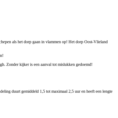
schepen als het dorp gaan in vlammen op! Het dorp Oost-Vlieland
en!
ingh. Zonder kijker is een aanval tot mislukken gedoemd!
deling duurt gemiddeld 1,5 tot maximaal 2,5 uur en heeft een lengte