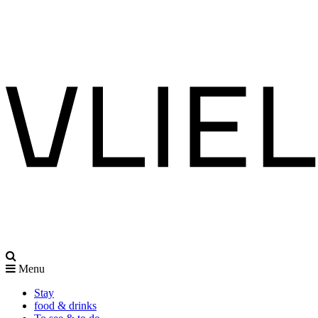
Menu
Stay
food & drinks