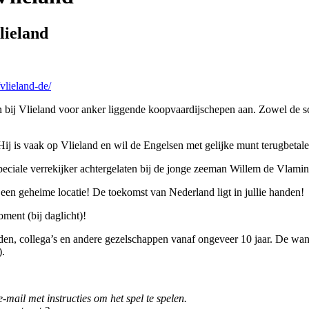
lieland
vlieland-de/
en bij Vlieland voor anker liggende koopvaardijschepen aan. Zowel de 
Hij is vaak op Vlieland en wil de Engelsen met gelijke munt terugbetal
 speciale verrekijker achtergelaten bij de jonge zeeman Willem de Vlam
 een geheime locatie! De toekomst van Nederland ligt in jullie handen!
ment (bij daglicht)!
nden, collega’s en andere gezelschappen vanaf ongeveer 10 jaar. De wan
).
e-mail met instructies om het spel te spelen.