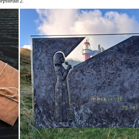
orpsstraat 2.