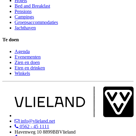
Hotels
Bed and Breakfast
Pensions
Campings
Groepsaccommodaties
Jachthaven
Te doen
Agenda
Evenementen
Zien en doen
Eten en drinken
Winkels
info@vlieland.net
0562 - 45 1111
Havenweg 10
8899BB
Vlieland