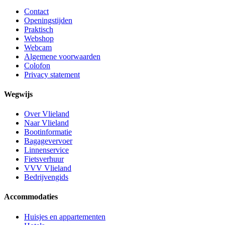
Contact
Openingstijden
Praktisch
Webshop
Webcam
Algemene voorwaarden
Colofon
Privacy statement
Wegwijs
Over Vlieland
Naar Vlieland
Bootinformatie
Bagagevervoer
Linnenservice
Fietsverhuur
VVV Vlieland
Bedrijvengids
Accommodaties
Huisjes en appartementen