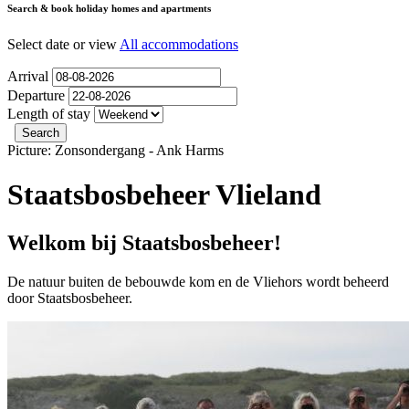
Search & book holiday homes and apartments
Select date or view
All accommodations
Arrival
Departure
Length of stay
Picture: Zonsondergang - Ank Harms
Staatsbosbeheer Vlieland
Welkom bij Staatsbosbeheer!
De natuur buiten de bebouwde kom en de Vliehors wordt beheerd
door Staatsbosbeheer.