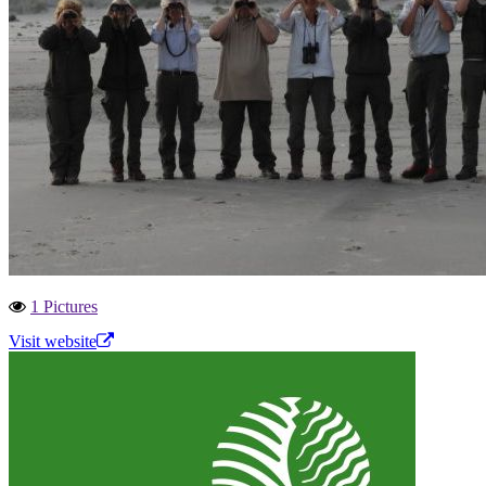
1 Pictures
Visit website