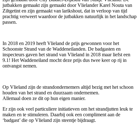
jutbakken gemaakt zijn gemaakt door Vlielander Karel Nouta van
Ziltgetint en zijn gemaakt van larikshout, dat in verloop van tijd
prachtig verweert waardoor de jutbakken natuurlijk in het landschap
passen.
In 2018 en 2019 heeft Vlieland de prijs gewonnen voor het
Schoonste Strand van de Waddeneilanden. De badgasten en
inspecteurs gaven het strand van Vlieland in 2018 maar liefst een
9.1! Het Waddeneiland mocht deze prijs dus twee keer op rij in
ontvangst nemen.
Op Vlieland zijn de strandondernemers altijd bezig met het schoon
houden van het strand en duurzaam ondernemen.
Allemaal doen ze dit op hun eigen manier.
Er zijn ook veel particuliere initiatieven om het strandjutten leuk te
maken en te stimuleren. Daarbij ook een compliment aan de
‘badgast’ die op Vlieland zijn steentje bijdraagt.