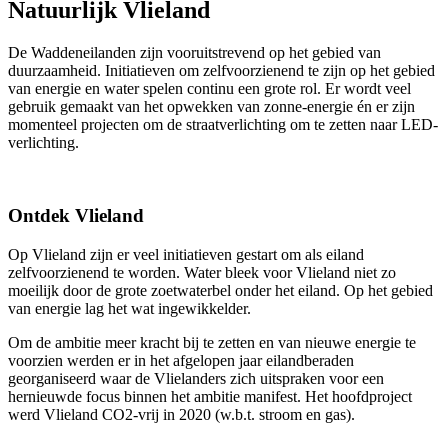
Natuurlijk Vlieland
De Waddeneilanden zijn vooruitstrevend op het gebied van
duurzaamheid. Initiatieven om zelfvoorzienend te zijn op het gebied
van energie en water spelen continu een grote rol. Er wordt veel
gebruik gemaakt van het opwekken van zonne-energie én er zijn
momenteel projecten om de straatverlichting om te zetten naar LED-
verlichting.
Ontdek Vlieland
Op Vlieland zijn er veel initiatieven gestart om als eiland
zelfvoorzienend te worden. Water bleek voor Vlieland niet zo
moeilijk door de grote zoetwaterbel onder het eiland. Op het gebied
van energie lag het wat ingewikkelder.
Om de ambitie meer kracht bij te zetten en van nieuwe energie te
voorzien werden er in het afgelopen jaar eilandberaden
georganiseerd waar de Vlielanders zich uitspraken voor een
hernieuwde focus binnen het ambitie manifest. Het hoofdproject
werd Vlieland CO2-vrij in 2020 (w.b.t. stroom en gas).