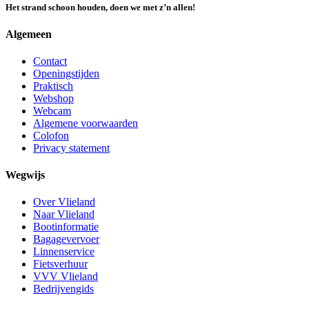
Het strand schoon houden, doen we met z’n allen!
Algemeen
Contact
Openingstijden
Praktisch
Webshop
Webcam
Algemene voorwaarden
Colofon
Privacy statement
Wegwijs
Over Vlieland
Naar Vlieland
Bootinformatie
Bagagevervoer
Linnenservice
Fietsverhuur
VVV Vlieland
Bedrijvengids