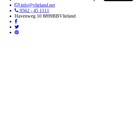
info@vlieland.net
0562 - 45 1111
Havenweg 10
8899BB
Vlieland