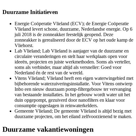
Duurzame Initiatieven
Energie Coöperatie Vlieland (ECV); de Energie Coöperatie
Vlieland levert schone, duurzame, Nederlandse energie. Op 6
juli 2018 is de zonneakker feestelijk geopend. Deze
zonneakker is gerealiseerd door de ECV op het oude kamp de
Vliehorst.
Lab Vlieland; Lab Vlieland is aanjager van de duurzame en
circulaire veranderingen en stelt haar werkplaats open voor
ideeën, projecten en juiste werkmethoden. Soms als verteller,
soms als verbinder, maar altijd als versneller: Goed voor
Nederland én de rest van de wereld.
Vitens Vlieland; Vlieland heeft een eigen waterwingebied met
bijbehorende waterzuiveringsinstallatie. Voor Vitens ontwierp
Inbo een nieuw duurzaam pomp-filtergebouw ter vervanging
van bestaande installaties. In het gebouw wordt water uit het
duin opgepompt, gezuiverd door nanofilters en klaar voor
consumptie opgeslagen in reinwaterkelders.
Gemeente Vlieland; De gemeente Vlieland is altijd bezig met
duurzame projecten, om het eiland zelfvoorzienend te maken.
Duurzame vakantiewoningen