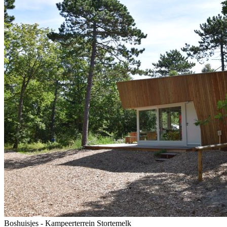
Boshuisjes - Kampeerterrein Stortemelk