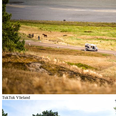
TukTuk Vlieland