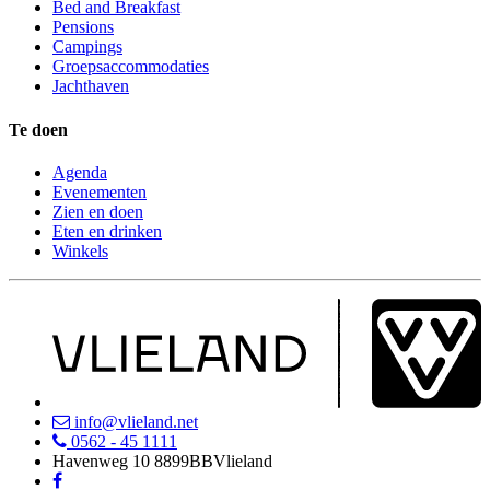
Bed and Breakfast
Pensions
Campings
Groepsaccommodaties
Jachthaven
Te doen
Agenda
Evenementen
Zien en doen
Eten en drinken
Winkels
info@vlieland.net
0562 - 45 1111
Havenweg 10
8899BB
Vlieland