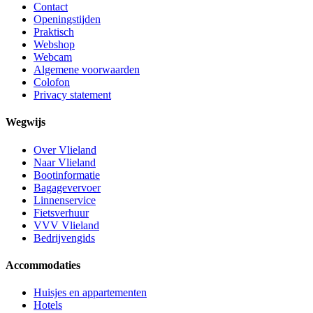
Contact
Openingstijden
Praktisch
Webshop
Webcam
Algemene voorwaarden
Colofon
Privacy statement
Wegwijs
Over Vlieland
Naar Vlieland
Bootinformatie
Bagagevervoer
Linnenservice
Fietsverhuur
VVV Vlieland
Bedrijvengids
Accommodaties
Huisjes en appartementen
Hotels