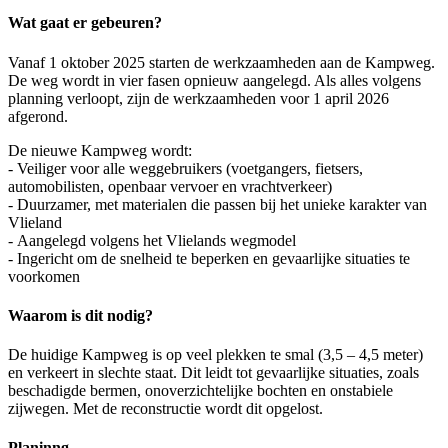
Wat gaat er gebeuren?
Vanaf 1 oktober 2025 starten de werkzaamheden aan de Kampweg.
De weg wordt in vier fasen opnieuw aangelegd. Als alles volgens
planning verloopt, zijn de werkzaamheden voor 1 april 2026
afgerond.
De nieuwe Kampweg wordt:
- Veiliger voor alle weggebruikers (voetgangers, fietsers,
automobilisten, openbaar vervoer en vrachtverkeer)
- Duurzamer, met materialen die passen bij het unieke karakter van
Vlieland
- Aangelegd volgens het Vlielands wegmodel
- Ingericht om de snelheid te beperken en gevaarlijke situaties te
voorkomen
Waarom is dit nodig?
De huidige Kampweg is op veel plekken te smal (3,5 – 4,5 meter)
en verkeert in slechte staat. Dit leidt tot gevaarlijke situaties, zoals
beschadigde bermen, onoverzichtelijke bochten en onstabiele
zijwegen. Met de reconstructie wordt dit opgelost.
Planinng