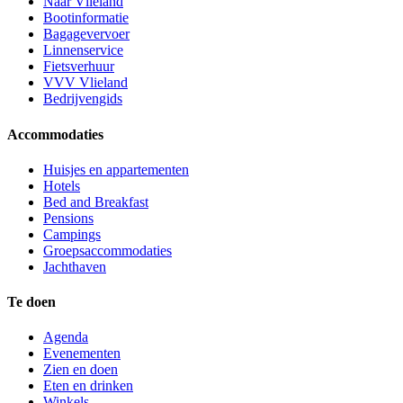
Naar Vlieland
Bootinformatie
Bagagevervoer
Linnenservice
Fietsverhuur
VVV Vlieland
Bedrijvengids
Accommodaties
Huisjes en appartementen
Hotels
Bed and Breakfast
Pensions
Campings
Groepsaccommodaties
Jachthaven
Te doen
Agenda
Evenementen
Zien en doen
Eten en drinken
Winkels