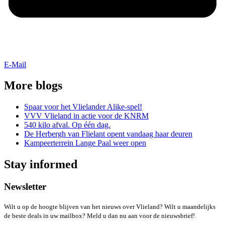
E-Mail
More blogs
Spaar voor het Vlielander Alike-spel!
VVV Vlieland in actie voor de KNRM
540 kilo afval. Op één dag.
De Herbergh van Flielant opent vandaag haar deuren
Kampeerterrein Lange Paal weer open
Stay informed
Newsletter
Wilt u op de hoogte blijven van het nieuws over Vlieland? Wilt u maandelijks
de beste deals in uw mailbox? Meld u dan nu aan voor de nieuwsbrief!