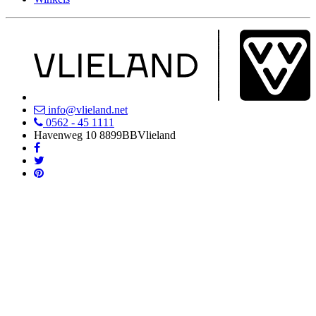
info@vlieland.net
0562 - 45 1111
Havenweg 10
8899BB
Vlieland